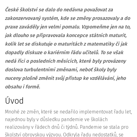
České školství se dalo do nedávna považovat za
zakonzervovaný systém, kde se změny prosazovaly a do
praxe zaváděly jen velmi pomalu. Vzpomeňme jen na to,
jak dlouho se připravovala koncepce státních maturit,
kolik let se diskutuje o maturitách z matematiky či jak
dopadly diskuze o kariérním řádu učitelů. To se však
nedá říci o posledních měsících, které byly provázeny
doslova turbulentními změnami, neboť školy byly
nuceny plošně změnit svůj přístup ke vzdělávání, jeho
obsahu i formě.
Úvod
Mnohé ze změn, které se nedařilo implementovat řadu let,
najednou byly v důsledku pandemie ve školách
realizovány v řádech dnů či týdnů. Pandemie se stala pro
školství obrovskou výzvou. Odkryla řadu nedostatků, se