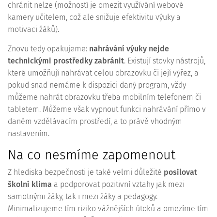
chránit nelze (možností je omezit využívání webové
kamery učitelem, což ale snižuje efektivitu výuky a
motivaci žáků).
Znovu tedy opakujeme:
nahrávání výuky nejde
technickými prostředky zabránit
. Existují stovky nástrojů,
které umožňují nahrávat celou obrazovku či její výřez, a
pokud snad nemáme k dispozici daný program, vždy
můžeme nahrát obrazovku třeba mobilním telefonem či
tabletem. Můžeme však vypnout funkci nahrávání přímo v
daném vzdělávacím prostředí, a to právě vhodným
nastavením.
Na co nesmíme zapomenout
Z hlediska bezpečnosti je také velmi důležité
posilovat
školní klima
a podporovat pozitivní vztahy jak mezi
samotnými žáky, tak i mezi žáky a pedagogy.
Minimalizujeme tím riziko vážnějších útoků a omezíme tím