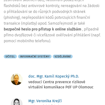
flashdisků bez antivirové kontroly, nereagování na žádosti
o přihlašování se do různých podvodných stránek
(phishing), nepřeposílání kódů potvrzujících finanční
transakce (mplatby) apod. Samozřejmostí je také
bezpečné heslo pro přístup k online službám
,
případně
přímo dvojfázové či vícefázové ověřování přihlášení (např.
pomocí mobilního telefonu).
UČITEL
INFORMAČNÍ SYSTÉMY
VZDĚLÁVÁNÍ
doc. Mgr. Kamil Kopecký Ph.D.
vedoucí Centra prevence rizikové
virtuální komunikace PdF UP Olomouc
Mgr. Veronika Krejčí