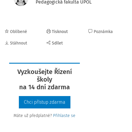
Pedagogická fakulta UPOL
Oblíbené
Tisknout
Poznámka
Stáhnout
Sdílet
Vyzkoušejte Řízení
školy
na 14 dní zdarma
Chci přístup zdarma
Máte už předplatné?
Přihlaste se