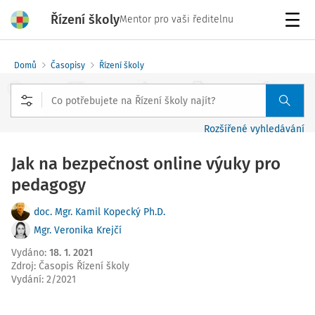
Řízení školy
Mentor pro vaši ředitelnu
Menu
Domů
Časopisy
Řízení školy
Rozšířené vyhledávání
Jak na bezpečnost online výuky pro
pedagogy
doc. Mgr. Kamil Kopecký Ph.D.
Mgr. Veronika Krejčí
Vydáno
:
18. 1. 2021
Zdroj
:
Časopis Řízení školy
Vydání:
2/2021