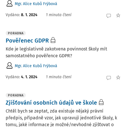
Mgr. Alice Kubů Frýbová
Vydáno
:
8. 1. 2024
1 minuta čtení
PORADNA
Pověřenec GDPR
Kde je legislativně zakotvena povinnost školy mít
samostatného pověřence GDPR?
Mgr. Alice Kubů Frýbová
Vydáno
:
4. 1. 2024
1 minuta čtení
PORADNA
Zjišťování osobních údajů ve škole
Chtěl bych se zeptat, zda existuje nějaký právní
předpis, případně vzor, jak upravují jednotlivé školy, k
tomu, jaké informace je možné/nevhodné zjišťovat o