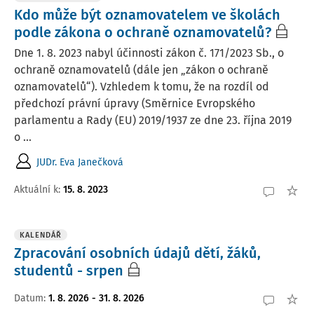
Kdo může být oznamovatelem ve školách
podle zákona o ochraně oznamovatelů?
Dne 1. 8. 2023 nabyl účinnosti zákon č. 171/2023 Sb., o
ochraně oznamovatelů (dále jen „zákon o ochraně
oznamovatelů“). Vzhledem k tomu, že na rozdíl od
předchozí právní úpravy (Směrnice Evropského
parlamentu a Rady (EU) 2019/1937 ze dne 23. října 2019
o ...
JUDr. Eva Janečková
Aktuální k
:
15. 8. 2023
KALENDÁŘ
Zpracování osobních údajů dětí, žáků,
studentů - srpen
Datum
:
1. 8. 2026 - 31. 8. 2026