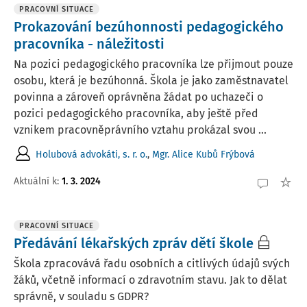
PRACOVNÍ SITUACE
Prokazování bezúhonnosti pedagogického
pracovníka - náležitosti
Na pozici pedagogického pracovníka lze přijmout pouze
osobu, která je bezúhonná. Škola je jako zaměstnavatel
povinna a zároveň oprávněna žádat po uchazeči o
pozici pedagogického pracovníka, aby ještě před
vznikem pracovněprávního vztahu prokázal svou ...
Holubová advokáti, s. r. o.
,
Mgr. Alice Kubů Frýbová
Aktuální k
:
1. 3. 2024
PRACOVNÍ SITUACE
Předávání lékařských zpráv dětí škole
Škola zpracovává řadu osobních a citlivých údajů svých
žáků, včetně informací o zdravotním stavu. Jak to dělat
správně, v souladu s GDPR?