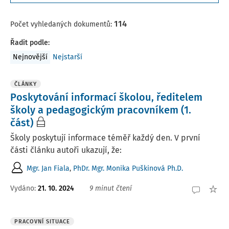
114
Počet vyhledaných dokumentů:
Řadit podle
:
Nejnovější
Nejstarší
ČLÁNKY
Poskytování informací školou, ředitelem
školy a pedagogickým pracovníkem (1.
část)
Školy poskytují informace téměř každý den. V první
části článku autoři ukazují, že:
Mgr. Jan Fiala
,
PhDr. Mgr. Monika Puškinová Ph.D.
Vydáno:
21. 10. 2024
9 minut čtení
PRACOVNÍ SITUACE