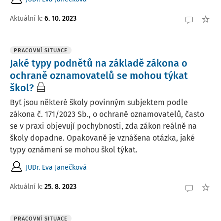
Aktuální k
:
6. 10. 2023
PRACOVNÍ SITUACE
Jaké typy podnětů na základě zákona o
ochraně oznamovatelů se mohou týkat
škol?
Byť jsou některé školy povinným subjektem podle
zákona č. 171/2023 Sb., o ochraně oznamovatelů, často
se v praxi objevují pochybnosti, zda zákon reálně na
školy dopadne. Opakovaně je vznášena otázka, jaké
typy oznámení se mohou škol týkat.
JUDr. Eva Janečková
Aktuální k
:
25. 8. 2023
PRACOVNÍ SITUACE