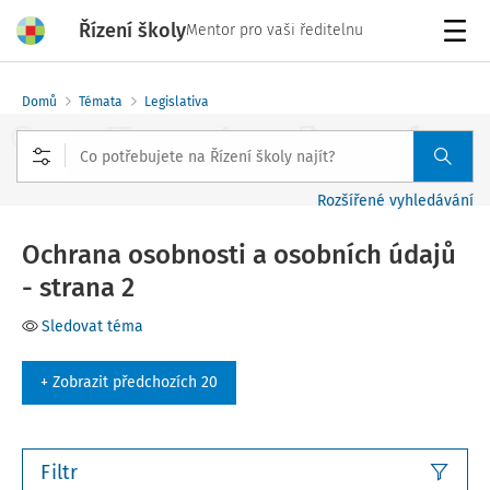
Řízení školy
Mentor pro vaši ředitelnu
Menu
Domů
Témata
Legislativa
Rozšířené vyhledávání
Ochrana osobnosti a osobních údajů
- strana 2
Sledovat téma
+ Zobrazit předchozích 20
Filtr