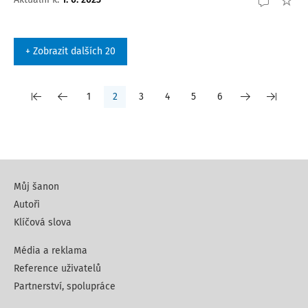
+ Zobrazit dalších 20
1
2
3
4
5
6
Můj šanon
Autoři
Klíčová slova
Média a reklama
Reference uživatelů
Partnerství, spolupráce