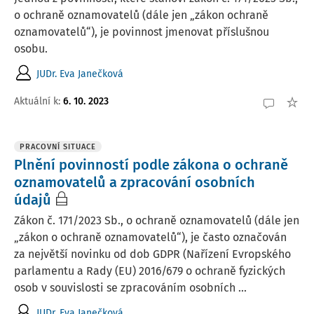
o ochraně oznamovatelů (dále jen „zákon ochraně
oznamovatelů“), je povinnost jmenovat příslušnou
osobu.
JUDr. Eva Janečková
Aktuální k
:
6. 10. 2023
PRACOVNÍ SITUACE
Plnění povinností podle zákona o ochraně
oznamovatelů a zpracování osobních
údajů
Zákon č. 171/2023 Sb., o ochraně oznamovatelů (dále jen
„zákon o ochraně oznamovatelů“), je často označován
za největší novinku od dob GDPR (Nařízení Evropského
parlamentu a Rady (EU) 2016/679 o ochraně fyzických
osob v souvislosti se zpracováním osobních ...
JUDr. Eva Janečková