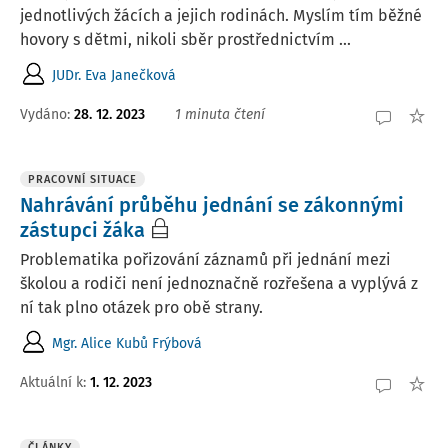
jednotlivých žácích a jejich rodinách. Myslím tím běžné
hovory s dětmi, nikoli sběr prostřednictvím ...
JUDr. Eva Janečková
Vydáno
:
28. 12. 2023
1 minuta čtení
PRACOVNÍ SITUACE
Nahrávání průběhu jednání se zákonnými
zástupci žáka
Problematika pořizování záznamů při jednání mezi
školou a rodiči není jednoznačně rozřešena a vyplývá z
ní tak plno otázek pro obě strany.
Mgr. Alice Kubů Frýbová
Aktuální k
:
1. 12. 2023
ČLÁNKY