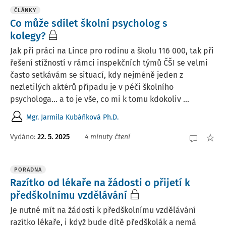
ČLÁNKY
Co může sdílet školní psycholog s
kolegy?
Jak při práci na Lince pro rodinu a školu 116 000, tak při
řešení stížností v rámci inspekčních týmů ČŠI se velmi
často setkávám se situací, kdy nejméně jeden z
nezletilých aktérů případu je v péči školního
psychologa… a to je vše, co mi k tomu kdokoliv ...
Mgr. Jarmila Kubáňková Ph.D.
Vydáno:
22. 5. 2025
4 minuty čtení
PORADNA
Razítko od lékaře na žádosti o přijetí k
předškolnímu vzdělávání
Je nutné mít na žádosti k předškolnímu vzdělávání
razítko lékaře, i když bude dítě předškolák a nemá