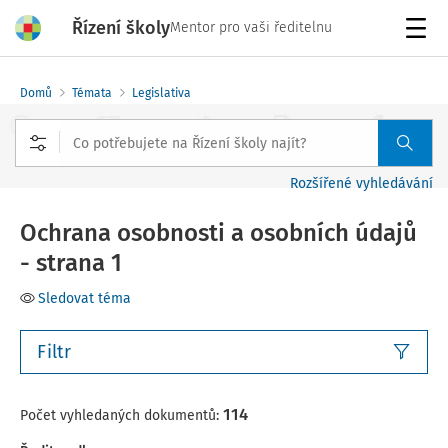
Řízení školy
Mentor pro vaši ředitelnu
Menu
Domů
Témata
Legislativa
Rozšířené vyhledávání
Ochrana osobnosti a osobních údajů
- strana 1
Sledovat téma
Filtr
114
Počet vyhledaných dokumentů: