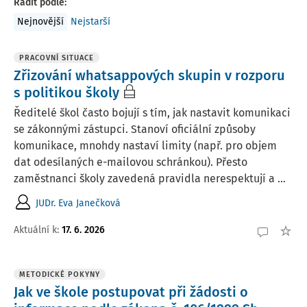
Řadit podle
:
Nejnovější
Nejstarší
PRACOVNÍ SITUACE
Zřizování whatsappových skupin v rozporu
s politikou školy
Ředitelé škol často bojují s tím, jak nastavit komunikaci
se zákonnými zástupci. Stanoví oficiální způsoby
komunikace, mnohdy nastaví limity (např. pro objem
dat odesílaných e-mailovou schránkou). Přesto
zaměstnanci školy zavedená pravidla nerespektují a ...
JUDr. Eva Janečková
Aktuální k
:
17. 6. 2026
METODICKÉ POKYNY
Jak ve škole postupovat při žádosti o