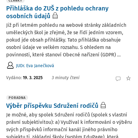
ČLÁNKY
Přihláška do ZUŠ z pohledu ochrany
osobních údajů
Již při letmém pohledu na webové stránky základních
uměleckých škol je zřejmé, že se řídí jedním vzorem,
pokud jde obsah přihlášky. Tato přihláška obsahuje
osobní údaje ve velkém rozsahu. S ohledem na
povinnosti, které stanoví Obecné nařízení (GDPR) ...
JUDr. Eva Janečková
Vydáno:
19. 3. 2025
3 minuty čtení
PORADNA
Výběr příspěvku Sdružení rodičů
Je možné, aby spolek Sdružení rodičů (spolek s vlastní
právní subjektivitou): a) Využíval k informování o výběru
svých příspěvků informační kanál jiného právního
subjektu tj. základní školy (systém EduPage), která