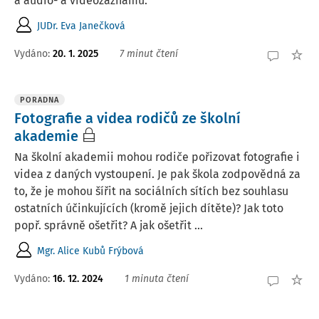
a audio- a videozáznamů.
JUDr. Eva Janečková
Vydáno:
20. 1. 2025
7 minut čtení
PORADNA
Fotografie a videa rodičů ze školní
akademie
Na školní akademii mohou rodiče pořizovat fotografie i
videa z daných vystoupení. Je pak škola zodpovědná za
to, že je mohou šířit na sociálních sítích bez souhlasu
ostatních účinkujících (kromě jejich dítěte)? Jak toto
popř. správně ošetřit? A jak ošetřit ...
Mgr. Alice Kubů Frýbová
Vydáno
:
16. 12. 2024
1 minuta čtení