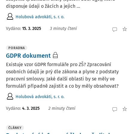
disponuje údaji o žácích a jejich ...
Holubová advokáti, s. r. o.
Vydáno
:
15. 3. 2025
3 minuty čtení
PORADNA
GDPR dokument
Existuje vzor GDPR formuláře pro ZŠ? Zpracování
osobních údajů je prý dle zákona a plyne z podstaty
pracovní smlouvy. Jaké další oblasti by se měly ve
formuláři případně zajistit a co by měly obsahovat?
Holubová advokáti, s. r. o.
Vydáno
:
4. 3. 2025
2 minuty čtení
ČLÁNKY