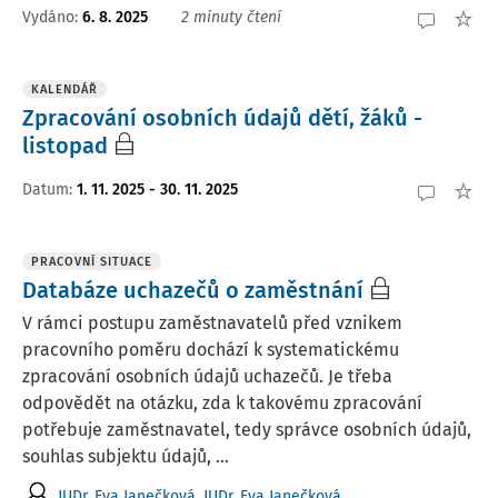
Vydáno
:
6. 8. 2025
2 minuty čtení
KALENDÁŘ
Zpracování osobních údajů dětí, žáků -
listopad
Datum
:
1. 11. 2025 - 30. 11. 2025
PRACOVNÍ SITUACE
Databáze uchazečů o zaměstnání
V rámci postupu zaměstnavatelů před vznikem
pracovního poměru dochází k systematickému
zpracování osobních údajů uchazečů. Je třeba
odpovědět na otázku, zda k takovému zpracování
potřebuje zaměstnavatel, tedy správce osobních údajů,
souhlas subjektu údajů, ...
JUDr. Eva Janečková
,
JUDr. Eva Janečková