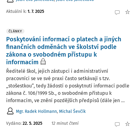
Aktuální k
:
1. 7. 2025
ČLÁNKY
Poskytování informací o platech a jiných
finančních odměnách ve školství podle
zákona o svobodném přístupu k
informacím
Ředitelé škol, jejich zástupci i administrativní
pracovníci se ve své praxi často setkávají s tzv.
„stošestkou“, tedy žádostí o poskytnutí informací podle
zákona č. 106/1999 Sb., o svobodném přístupu k
informacím, ve znění pozdějších předpisů (dále jen ...
Mgr. Radek Hollmann
,
Michal Ševčík
Vydáno:
22. 5. 2025
12 minut čtení