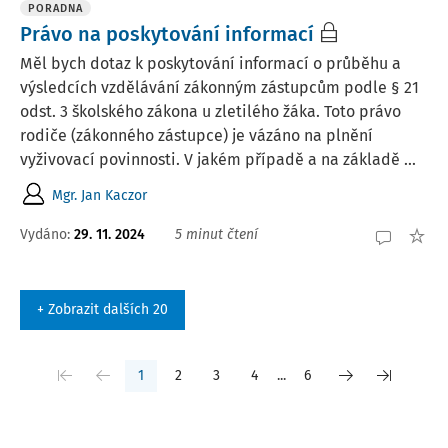
PORADNA
Právo na poskytování informací
Měl bych dotaz k poskytování informací o průběhu a
výsledcích vzdělávání zákonným zástupcům podle § 21
odst. 3 školského zákona u zletilého žáka. Toto právo
rodiče (zákonného zástupce) je vázáno na plnění
vyživovací povinnosti. V jakém případě a na základě ...
Mgr. Jan Kaczor
Vydáno
:
29. 11. 2024
5 minut čtení
+ Zobrazit dalších 20
1
2
3
4
...
6