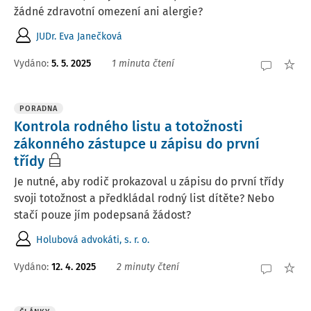
žádné zdravotní omezení ani alergie?
JUDr. Eva Janečková
Vydáno
:
5. 5. 2025
1 minuta čtení
PORADNA
Kontrola rodného listu a totožnosti
zákonného zástupce u zápisu do první
třídy
Je nutné, aby rodič prokazoval u zápisu do první třídy
svoji totožnost a předkládal rodný list dítěte? Nebo
stačí pouze jím podepsaná žádost?
Holubová advokáti, s. r. o.
Vydáno
:
12. 4. 2025
2 minuty čtení