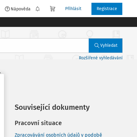
Přihlásit
Registrace
é
Nápověda
Vyhledat
Rozšířené vyhledávání
s
Související dokumenty
Pracovní situace
Zpracovávání osobních údajů v podobě