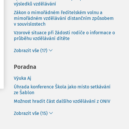
výsledků vzdělávání
Zákon o mimořádném ředitelském volnu a
mimořádném vzdělávání distančním způsobem
v souvislostech
Vzorové situace při žádosti rodiče o informace o
průběhu vzdělávání dítěte
Zobrazit vše (17)
Poradna
Výuka Aj
Úhrada konference Škola jako místo setkávání
ze Šablon
Možnost hradit část dalšího vzdělávání z ONIV
Zobrazit vše (15)