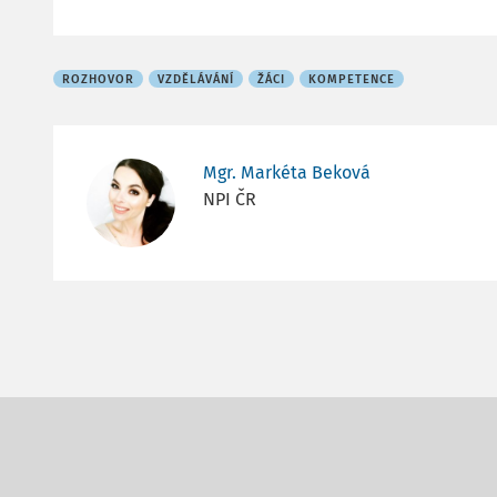
ROZHOVOR
VZDĚLÁVÁNÍ
ŽÁCI
KOMPETENCE
Mgr. Markéta Beková
NPI ČR