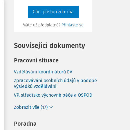
Chci přístup zdarma
Máte už předplatné?
Přihlaste se
Související dokumenty
Pracovní situace
Vzdělávání koordinátorů EV
Zpracovávání osobních údajů v podobě
výsledků vzdělávání
VP, středisko výchovné péče a OSPOD
Zobrazit vše (17)
Poradna