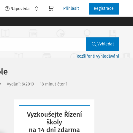
Přihlásit
Registrace
é
Nápověda
Vyhledat
Rozšířené vyhledávání
le
y
Vydání:
6/2019
18 minut čtení
Vyzkoušejte Řízení
školy
na 14 dní zdarma