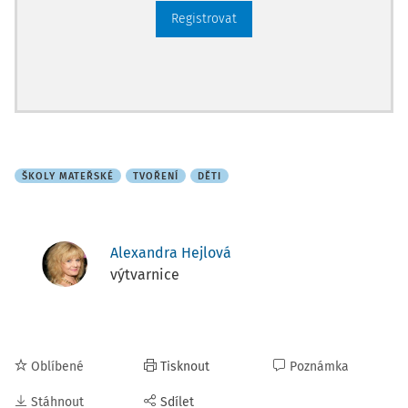
Registrovat
ŠKOLY MATEŘSKÉ
TVOŘENÍ
DĚTI
Alexandra Hejlová
výtvarnice
Oblíbené
Tisknout
Poznámka
Stáhnout
Sdílet