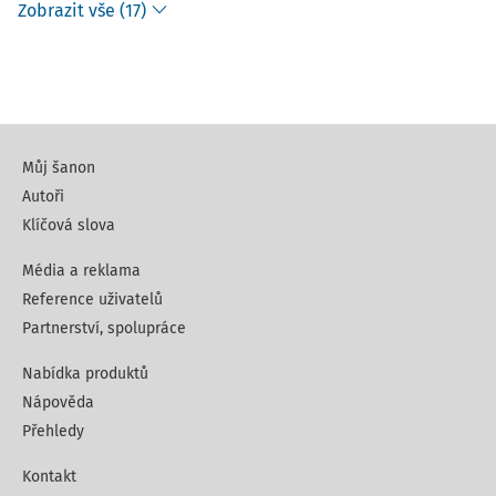
Zobrazit vše (17)
Můj šanon
Autoři
Klíčová slova
Média a reklama
Reference uživatelů
Partnerství, spolupráce
Nabídka produktů
Nápověda
Přehledy
Kontakt