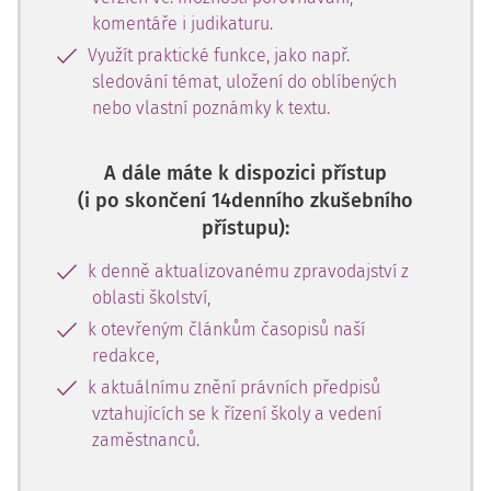
komentáře i judikaturu.
Využít praktické funkce, jako např.
sledování témat, uložení do oblíbených
nebo vlastní poznámky k textu.
A dále máte k dispozici přístup
(i po skončení 14denního zkušebního
přístupu):
k denně aktualizovanému zpravodajství z
oblasti školství,
k otevřeným článkům časopisů naší
redakce,
k aktuálnímu znění právních předpisů
vztahujících se k řízení školy a vedení
zaměstnanců.