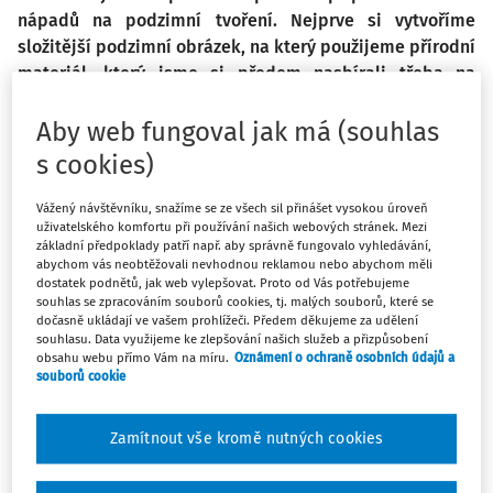
nápadů na podzimní tvoření. Nejprve si vytvoříme
složitější podzimní obrázek, na který použijeme přírodní
materiál, který jsme si předem nasbírali třeba na
procházce. Můžeme využít téměř vše, co v přírodě
najdeme. Ať už jsou to nádherné opadané barevné listy
Aby web fungoval jak má (souhlas
ze stromů, kaštany, žaludy, nebo také mnoho různých
s cookies)
větviček, šišek… Pak budeme pokračovat mnohem
jednoduší výrobou podzimního stromu. Budeme
Vážený návštěvníku, snažíme se ze všech sil přinášet vysokou úroveň
uživatelského komfortu při používání našich webových stránek. Mezi
společně stříhat, lepit a mačkat v netradiční výtvarné
základní předpoklady patří např. aby správně fungovalo vyhledávání,
technice, kterou je „muchláž“. Tak se do toho honem
abychom vás neobtěžovali nevhodnou reklamou nebo abychom měli
pusťme!
dostatek podnětů, jak web vylepšovat. Proto od Vás potřebujeme
souhlas se zpracováním souborů cookies, tj. malých souborů, které se
dočasně ukládají ve vašem prohlížeči. Předem děkujeme za udělení
souhlasu. Data využijeme ke zlepšování našich služeb a přizpůsobení
PODZIMNÍ OBRAZ
obsahu webu přímo Vám na míru.
Oznámení o ochraně osobních údajů a
souborů cookie
Budeme potřebovat:
bílé a barevné čtvrtky (na výrobu listů dle naší fantazie,
Zamítnout vše kromě nutných cookies
protože přírodní listy můžeme kombinovat s
papírovými)