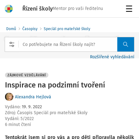
Řízení školy
Mentor pro vaši ředitelnu
Menu
Domů
Časopisy
Speciál pro mateřské školy
Rozšířené vyhledávání
ZÁJMOVÉ VZDĚLÁVÁNÍ
Inspirace na podzimní tvoření
Alexandra Hejlová
Vydáno
:
19. 9. 2022
Zdroj
:
Časopis Speciál pro mateřské školy
Vydání:
5/2022
6 minut čtení
Tentokrát jsem si pro vás a pro děti připravila několik