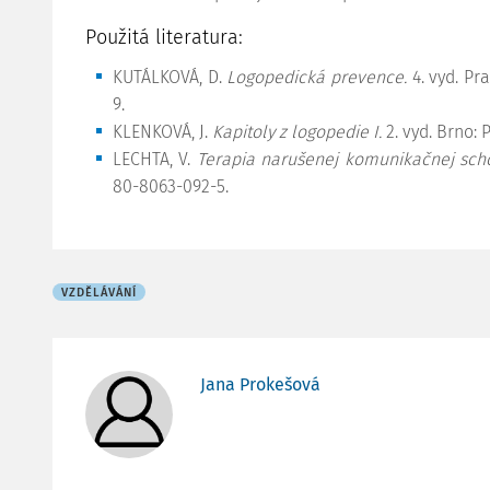
Použitá literatura:
KUTÁLKOVÁ, D.
Logopedická prevence.
4. vyd. Pra
9.
KLENKOVÁ, J.
Kapitoly z logopedie I.
2. vyd. Brno: 
LECHTA, V.
Terapia narušenej komunikačnej scho
80-8063-092-5.
VZDĚLÁVÁNÍ
Jana Prokešová