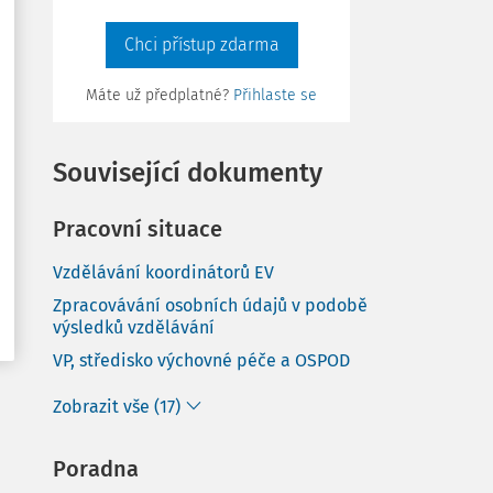
Chci přístup zdarma
Máte už předplatné?
Přihlaste se
Související dokumenty
Pracovní situace
Vzdělávání koordinátorů EV
Zpracovávání osobních údajů v podobě
výsledků vzdělávání
VP, středisko výchovné péče a OSPOD
Zobrazit vše (17)
Poradna