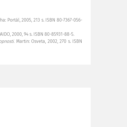
ha: Portál, 2005, 213 s. ISBN 80-7367-056-
PAIDO, 2000, 94 s. ISBN 80-85931-88-5.
pnosti.
Martin: Osveta, 2002, 270 s. ISBN