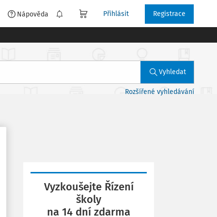
Přihlásit
Registrace
é
Nápověda
Vyhledat
Rozšířené vyhledávání
Vyzkoušejte Řízení
školy
na 14 dní zdarma