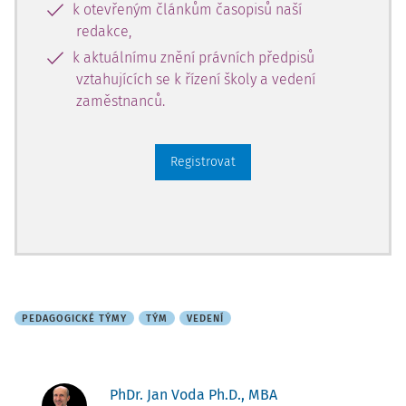
k otevřeným článkům časopisů naší
redakce,
k aktuálnímu znění právních předpisů
vztahujících se k řízení školy a vedení
zaměstnanců.
Registrovat
PEDAGOGICKÉ TÝMY
TÝM
VEDENÍ
PhDr. Jan Voda Ph.D., MBA