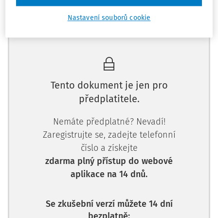
Nastavení souborů cookie
Máte předplatné?
Přihlaste se.
Tento dokument je jen pro
předplatitele.
Nemáte předplatné? Nevadí!
Zaregistrujte se, zadejte telefonní
číslo a získejte
zdarma plný přístup do webové
aplikace na 14 dnů.
Se zkušební verzí můžete 14 dní
bezplatně: