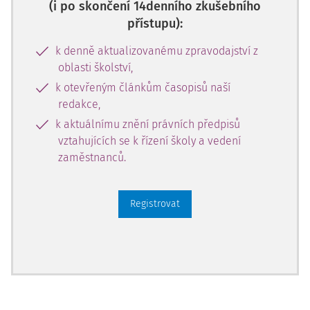
(i po skončení 14denního zkušebního
přístupu):
k denně aktualizovanému zpravodajství z
oblasti školství,
k otevřeným článkům časopisů naší
redakce,
k aktuálnímu znění právních předpisů
vztahujících se k řízení školy a vedení
zaměstnanců.
Registrovat