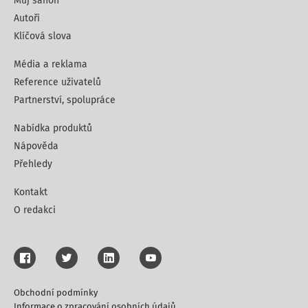
Můj šanon
Autoři
Klíčová slova
Média a reklama
Reference uživatelů
Partnerství, spolupráce
Nabídka produktů
Nápověda
Přehledy
Kontakt
O redakci
Obchodní podmínky
Informace o zpracování osobních údajů