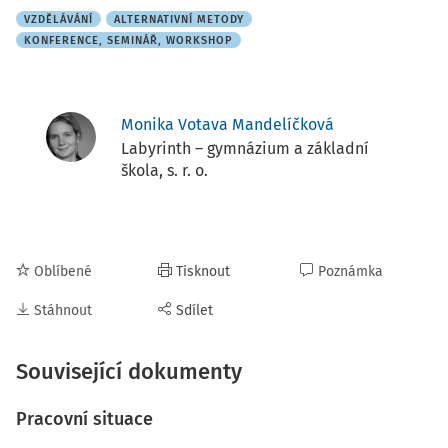
VZDĚLÁVÁNÍ
ALTERNATIVNÍ METODY
KONFERENCE, SEMINÁŘ, WORKSHOP
Monika Votava Mandelíčková
Labyrinth – gymnázium a základní
škola, s. r. o.
Oblíbené
Tisknout
Poznámka
Stáhnout
Sdílet
Související dokumenty
Pracovní situace