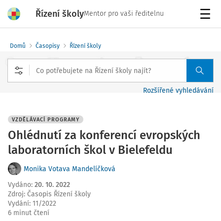
Řízení školy
Mentor pro vaši ředitelnu
Menu
Domů
Časopisy
Řízení školy
Rozšířené vyhledávání
VZDĚLÁVACÍ PROGRAMY
Ohlédnutí za konferencí evropských
laboratorních škol v Bielefeldu
Monika Votava Mandelíčková
Vydáno
:
20. 10. 2022
Zdroj
:
Časopis Řízení školy
Vydání:
11/2022
6 minut čtení