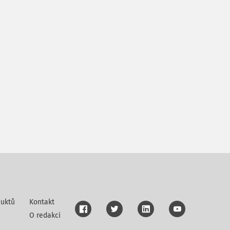
uktů
Kontakt
O redakci