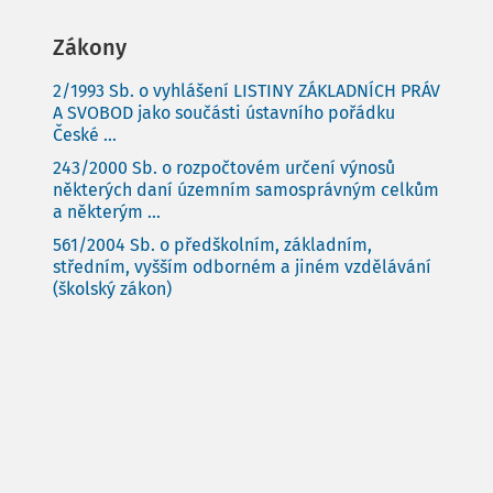
Zákony
2/1993 Sb. o vyhlášení LISTINY ZÁKLADNÍCH PRÁV
A SVOBOD jako součásti ústavního pořádku
České ...
243/2000 Sb. o rozpočtovém určení výnosů
některých daní územním samosprávným celkům
a některým ...
561/2004 Sb. o předškolním, základním,
středním, vyšším odborném a jiném vzdělávání
(školský zákon)