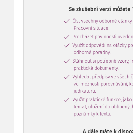
Se zkušební verzí můžete 
Číst všechny odborné články
Pracovní situace.
Procházet povinnosti uveden
Využít odpovědi na otázky p
odborné poradny.
Stáhnout si potřebné vzory, f
praktické dokumenty.
Vyhledat předpisy ve všech 
vč. možnosti porovnávání, k
judikaturu.
Využít praktické funkce, jako
témat, uložení do oblíbenýc
poznámky k textu.
A dále máte k dispoz