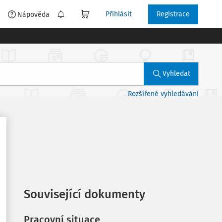
Přihlásit
Registrace
é
Nápověda
Vyhledat
Rozšířené vyhledávání
Související dokumenty
Pracovní situace