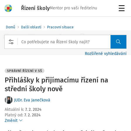
Řízení školy
Mentor pro vaši ředitelnu
Menu
Domů
Další oblasti
Pracovní situace
Rozšířené vyhledávání
SPRÁVNÍ ŘÍZENÍ V SŠ
Přihlášky k přijímacímu řízení na
střední školy nově
JUDr. Eva Janečková
Aktuální k
:
7. 2. 2024
Platný od
:
7. 2. 2024
Změnit