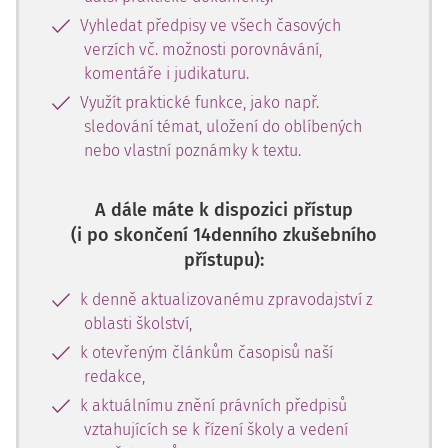
Vyhledat předpisy ve všech časových
verzích vč. možnosti porovnávání,
komentáře i judikaturu.
Využít praktické funkce, jako např.
sledování témat, uložení do oblíbených
nebo vlastní poznámky k textu.
A dále máte k dispozici přístup
(i po skončení 14denního zkušebního
přístupu):
k denně aktualizovanému zpravodajství z
oblasti školství,
k otevřeným článkům časopisů naší
redakce,
k aktuálnímu znění právních předpisů
vztahujících se k řízení školy a vedení