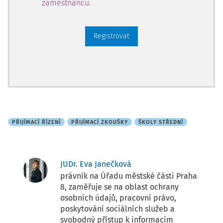
zaměstnanců.
Registrovat
PŘIJÍMACÍ ŘÍZENÍ
PŘIJÍMACÍ ZKOUŠKY
ŠKOLY STŘEDNÍ
JUDr. Eva Janečková
právník na Úřadu městské části Praha
8, zaměřuje se na oblast ochrany
osobních údajů, pracovní právo,
poskytování sociálních služeb a
svobodný přístup k informacím