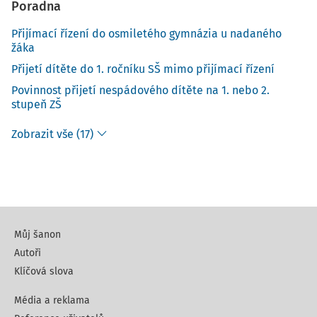
Poradna
Přijímací řízení do osmiletého gymnázia u nadaného
žáka
Přijetí dítěte do 1. ročníku SŠ mimo přijímací řízení
Povinnost přijetí nespádového dítěte na 1. nebo 2.
stupeň ZŠ
Zobrazit vše (17)
Můj šanon
Autoři
Klíčová slova
Média a reklama