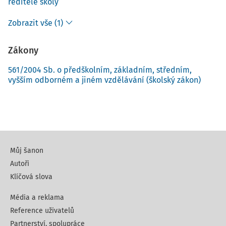
ředitele školy
Zobrazit vše (1)
Zákony
561/2004 Sb. o předškolním, základním, středním,
vyšším odborném a jiném vzdělávání (školský zákon)
Můj šanon
Autoři
Klíčová slova
Média a reklama
Reference uživatelů
Partnerství, spolupráce