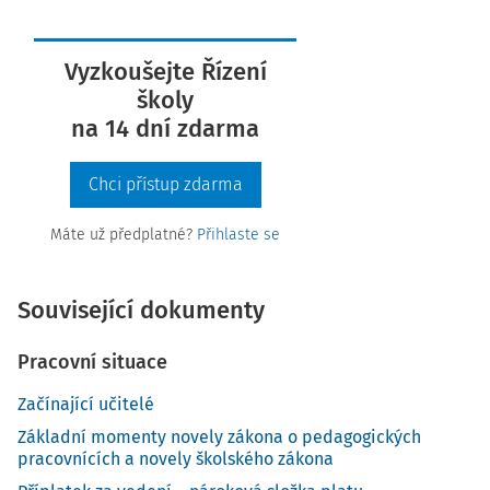
Vyzkoušejte Řízení
školy
na 14 dní zdarma
Chci přístup zdarma
Máte už předplatné?
Přihlaste se
Související dokumenty
Pracovní situace
Začínající učitelé
Základní momenty novely zákona o pedagogických
pracovnících a novely školského zákona