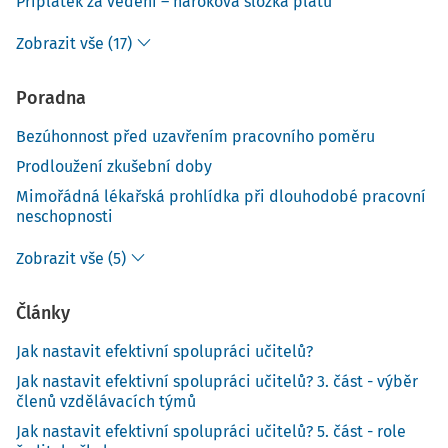
Příplatek za vedení – nároková složka platu
Zobrazit vše (17)
Poradna
Bezúhonnost před uzavřením pracovního poměru
Prodloužení zkušební doby
Mimořádná lékařská prohlídka při dlouhodobé pracovní
neschopnosti
Zobrazit vše (5)
Články
Jak nastavit efektivní spolupráci učitelů?
Jak nastavit efektivní spolupráci učitelů? 3. část - výběr
členů vzdělávacích týmů
Jak nastavit efektivní spolupráci učitelů? 5. část - role