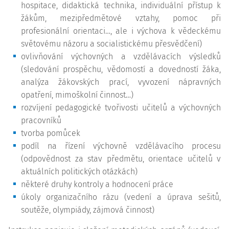
hospitace, didaktická technika, individuální přístup k
žákům, mezipředmětové vztahy, pomoc při
profesionální orientaci…, ale i výchova k vědeckému
světovému názoru a socialistickému přesvědčení)
ovlivňování výchovných a vzdělávacích výsledků
(sledování prospěchu, vědomostí a dovedností žáka,
analýza žákovských prací, vyvození nápravných
opatření, mimoškolní činnost…)
rozvíjení pedagogické tvořivosti učitelů a výchovných
pracovníků
tvorba pomůcek
podíl na řízení výchovně vzdělávacího procesu
(odpovědnost za stav předmětu, orientace učitelů v
aktuálních politických otázkách)
některé druhy kontroly a hodnocení práce
úkoly organizačního rázu (vedení a úprava sešitů,
soutěže, olympiády, zájmová činnost)