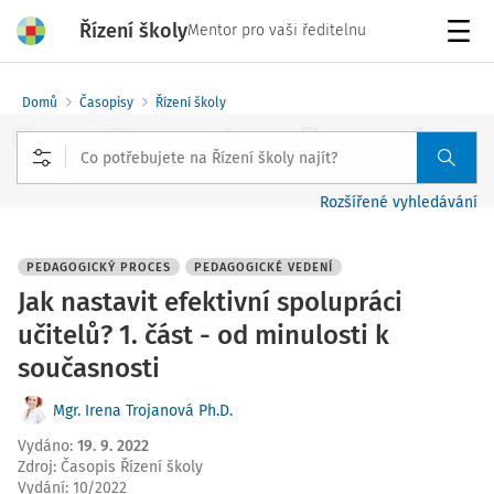
Řízení školy
Mentor pro vaši ředitelnu
Menu
Domů
Časopisy
Řízení školy
Rozšířené vyhledávání
PEDAGOGICKÝ PROCES
PEDAGOGICKÉ VEDENÍ
Jak nastavit efektivní spolupráci
učitelů? 1. část - od minulosti k
současnosti
Mgr. Irena Trojanová Ph.D.
Vydáno
:
19. 9. 2022
Zdroj
:
Časopis Řízení školy
Vydání:
10/2022