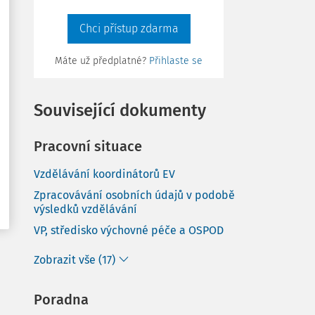
Chci přístup zdarma
Máte už předplatné?
Přihlaste se
Související dokumenty
Pracovní situace
Vzdělávání koordinátorů EV
Zpracovávání osobních údajů v podobě
výsledků vzdělávání
VP, středisko výchovné péče a OSPOD
Zobrazit vše (17)
Poradna