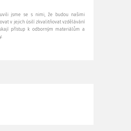
luvili jsme se s nimi, že budou našimi
at v jejich úsilí zkvalitňovat vzdělávání
skají přístup k odborným materiálům a
.