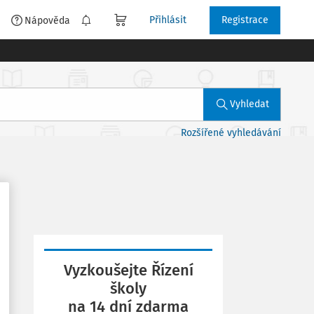
Přihlásit
Registrace
é
Nápověda
Vyhledat
Rozšířené vyhledávání
Vyzkoušejte Řízení
školy
na 14 dní zdarma