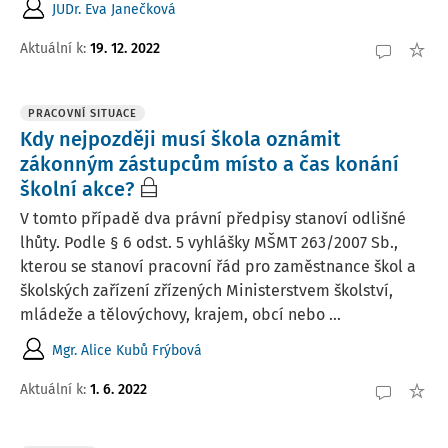
JUDr. Eva Janečková
Aktuální k
:
19. 12. 2022
PRACOVNÍ SITUACE
Kdy nejpozději musí škola oznámit
zákonným zástupcům místo a čas konání
školní akce?
V tomto případě dva právní předpisy stanoví odlišné
lhůty. Podle § 6 odst. 5 vyhlášky MŠMT 263/2007 Sb.,
kterou se stanoví pracovní řád pro zaměstnance škol a
školských zařízení zřízených Ministerstvem školství,
mládeže a tělovýchovy, krajem, obcí nebo ...
Mgr. Alice Kubů Frýbová
Aktuální k
:
1. 6. 2022