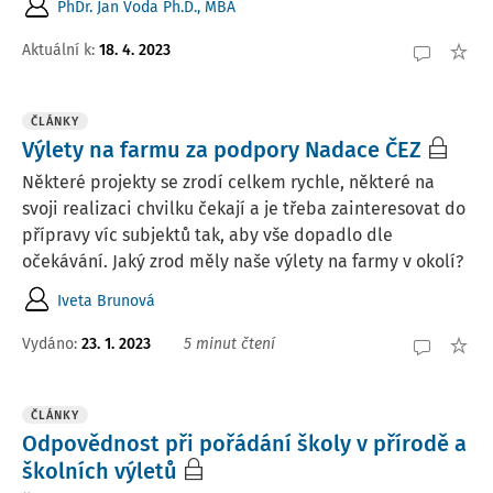
PhDr. Jan Voda Ph.D., MBA
Aktuální k
:
18. 4. 2023
ČLÁNKY
Výlety na farmu za podpory Nadace ČEZ
Některé projekty se zrodí celkem rychle, některé na
svoji realizaci chvilku čekají a je třeba zainteresovat do
přípravy víc subjektů tak, aby vše dopadlo dle
očekávání. Jaký zrod měly naše výlety na farmy v okolí?
Iveta Brunová
Vydáno:
23. 1. 2023
5 minut čtení
ČLÁNKY
Odpovědnost při pořádání školy v přírodě a
školních výletů