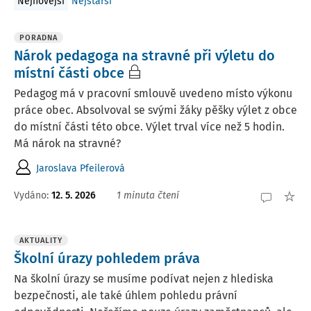
Nejnovější
Nejstarší
PORADNA
Nárok pedagoga na stravné při výletu do
místní části obce
Pedagog má v pracovní smlouvě uvedeno místo výkonu
práce obec. Absolvoval se svými žáky pěšky výlet z obce
do místní části této obce. Výlet trval více než 5 hodin.
Má nárok na stravné?
Jaroslava Pfeilerová
Vydáno
:
12. 5. 2026
1 minuta čtení
AKTUALITY
Školní úrazy pohledem práva
Na školní úrazy se musíme podívat nejen z hlediska
bezpečnosti, ale také úhlem pohledu právní