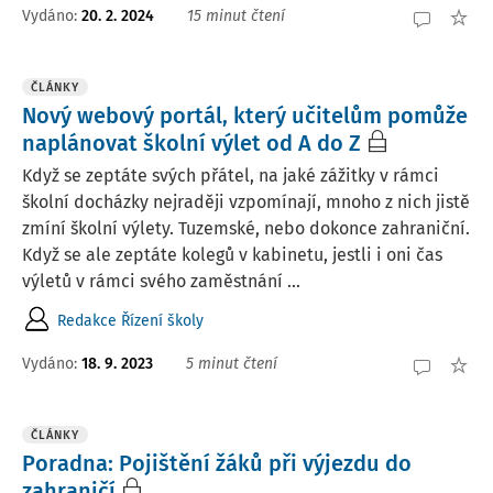
Vydáno:
20. 2. 2024
15 minut čtení
ČLÁNKY
Nový webový portál, který učitelům pomůže
naplánovat školní výlet od A do Z
Když se zeptáte svých přátel, na jaké zážitky v rámci
školní docházky nejraději vzpomínají, mnoho z nich jistě
zmíní školní výlety. Tuzemské, nebo dokonce zahraniční.
Když se ale zeptáte kolegů v kabinetu, jestli i oni čas
výletů v rámci svého zaměstnání ...
Redakce Řízení školy
Vydáno:
18. 9. 2023
5 minut čtení
ČLÁNKY
Poradna: Pojištění žáků při výjezdu do
zahraničí