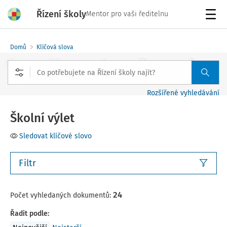
Řízení školy
Mentor pro vaši ředitelnu
Menu
Domů
Klíčová slova
Rozšířené vyhledávání
Školní výlet
Sledovat klíčové slovo
Filtr
24
Počet vyhledaných dokumentů:
Řadit podle
: