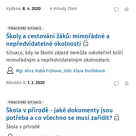
Vydáno:
8. 4. 2020
4 minuty čtení
PRACOVNÍ SITUACE
Školy a cestování žáků: mimořádné a
nepředvídatelné okolnosti
Situace, kdy se školní zájezd nemůže uskutečnit kvůli
mimořádným a nepředvídatelným okolnostem.
Mgr. Alice Kubů Frýbová
,
JUDr. Klára Dvořáková
Aktuální k
:
1. 2. 2020
PRACOVNÍ SITUACE
Škola v přírodě - jaké dokumenty jsou
potřeba a co všechno se musí zařídit?
Škola v přírodě