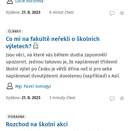
Lucie Kocurová
Vydáno:
21. 8. 2023
8 minut čtení
ČLÁNKY
Co mi na fakultě neřekli o školních
výletech?
Jsou věci, na které vás během studia zapomněli
upozornit. Jednou takovou je, že naplánovat třídenní
školní výlet po Česku je větší dřina než si pro sebe
naplánovat dvoutýdenní dovolenou (například) v Asii.
Mgr. Pavel Somogyi
Vydáno:
21. 8. 2023
3 minuty čtení
PORADNA
Rozchod na školní akci