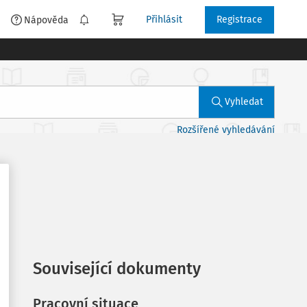
Přihlásit
Registrace
é
Nápověda
Vyhledat
Rozšířené vyhledávání
Související dokumenty
Pracovní situace