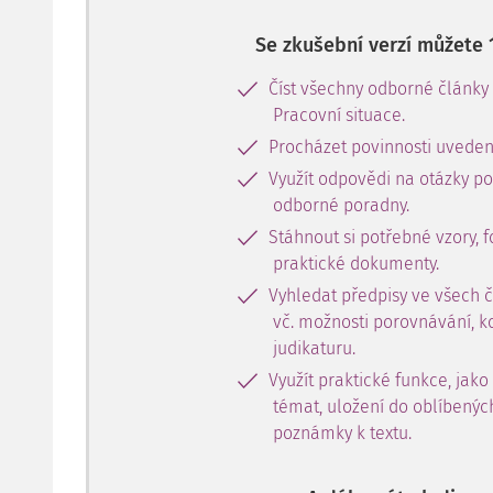
Se zkušební verzí můžete 
Číst všechny odborné články
Pracovní situace.
Procházet povinnosti uveden
Využít odpovědi na otázky p
odborné poradny.
Stáhnout si potřebné vzory, f
praktické dokumenty.
Vyhledat předpisy ve všech 
vč. možnosti porovnávání, k
judikaturu.
Využít praktické funkce, jako
témat, uložení do oblíbenýc
poznámky k textu.