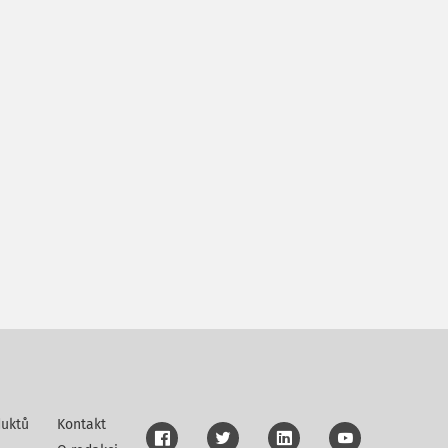
uktů
Kontakt