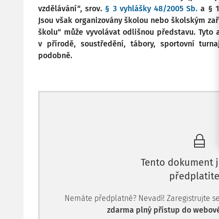
vzdělávání“, srov.
§ 3 vyhlášky 48/2005 Sb.
a § 1
Jsou však organizovány školou nebo školským zař
školu“ může vyvolávat odlišnou představu. Tyto 
v přírodě, soustředění, tábory, sportovní turna
podobně.
Tento dokument j
předplatite
Nemáte předplatné? Nevadí! Zaregistrujte se, 
zdarma plný přístup do webové