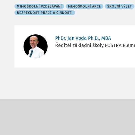
MIMOŠKOLNÍ VZDĚLÁVÁNÍ
MIMOŠKOLNÍ AKCE
ŠKOLNÍ VÝLET
BEZPEČNOST PRÁCE A ČINNOSTÍ
PhDr. Jan Voda Ph.D., MBA
Ředitel základní školy FOSTRA Elem