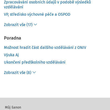
Zpracovávání osobních údajů v podobě výsledků
vzdělávání
VP, středisko výchovné péče a OSPOD
Zobrazit vše (17)
Poradna
Možnost hradit část dalšího vzdělávání z ONIV
Výuka Aj
Ukončení předškolního vzdělávání
Zobrazit vše (8)
Můj šanon