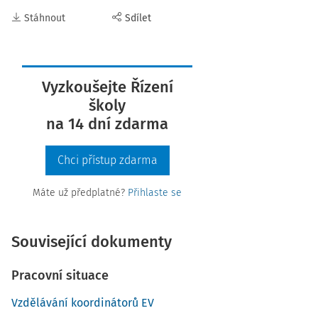
Stáhnout
Sdílet
Vyzkoušejte Řízení
školy
na 14 dní zdarma
Chci přístup zdarma
Máte už předplatné?
Přihlaste se
Související dokumenty
Pracovní situace
Vzdělávání koordinátorů EV