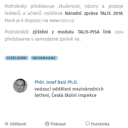
Podrobněji představuje zkušenosti, názory a postoje
ředitelů a učitelů rozšířená
Národní zpráva TALIS 2018
,
která je k dispozici na www.csicr.cz.
Podrobnější
zjištění z modulu TALIS-PISA link
jsou
představena v samostatné zprávě na .
VZDĚLÁVÁNÍ
INFORMUJEME
PhDr. Josef Basl Ph.D.
vedoucí oddělení mezinárodních
šetření, Česká školní inspekce
Oblíbené
Tisknout
Poznámka