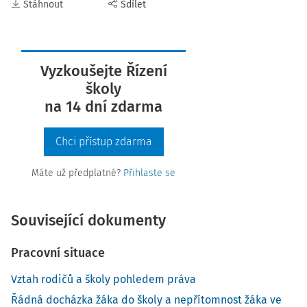
Stáhnout
Sdílet
Vyzkoušejte Řízení
školy
na 14 dní zdarma
Chci přístup zdarma
Máte už předplatné?
Přihlaste se
Související dokumenty
Pracovní situace
Vztah rodičů a školy pohledem práva
Řádná docházka žáka do školy a nepřítomnost žáka ve