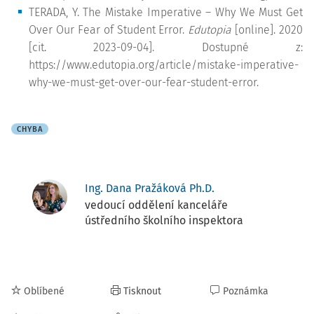
TERADA, Y. The Mistake
Imperative
– Why We Must Get
Over Our Fear of Student
Error
.
Edutopia
[online]. 2020
[cit. 2023-09-04]. Dostupné z:
https://www.edutopia.org/article/mistake-imperative-
why-we-must-get-over-our-fear-student-error.
CHYBA
Ing. Dana Pražáková Ph.D.
vedoucí oddělení kanceláře
ústředního školního inspektora
Oblíbené
Tisknout
Poznámka