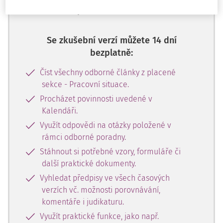
aplikace na 14 dnů.
Se zkušební verzí můžete 14 dní
bezplatně:
Číst všechny odborné články z placené
sekce - Pracovní situace.
Procházet povinnosti uvedené v
Kalendáři.
Využít odpovědi na otázky položené v
rámci odborné poradny.
Stáhnout si potřebné vzory, formuláře či
další praktické dokumenty.
Vyhledat předpisy ve všech časových
verzích vč. možnosti porovnávání,
komentáře i judikaturu.
Využít praktické funkce, jako např.