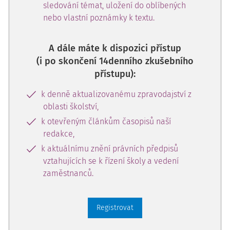
sledování témat, uložení do oblíbených
nebo vlastní poznámky k textu.
A dále máte k dispozici přístup
(i po skončení 14denního zkušebního
přístupu):
k denně aktualizovanému zpravodajství z
oblasti školství,
k otevřeným článkům časopisů naší
redakce,
k aktuálnímu znění právních předpisů
vztahujících se k řízení školy a vedení
zaměstnanců.
Registrovat