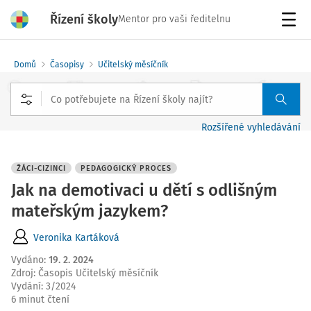
Řízení školy
Mentor pro vaši ředitelnu
Menu
Domů
Časopisy
Učitelský měsíčník
Rozšířené vyhledávání
ŽÁCI-CIZINCI
PEDAGOGICKÝ PROCES
Jak na demotivaci u dětí s odlišným
mateřským jazykem?
Veronika Kartáková
Vydáno
:
19. 2. 2024
Zdroj
:
Časopis Učitelský měsíčník
Vydání:
3/2024
6 minut čtení