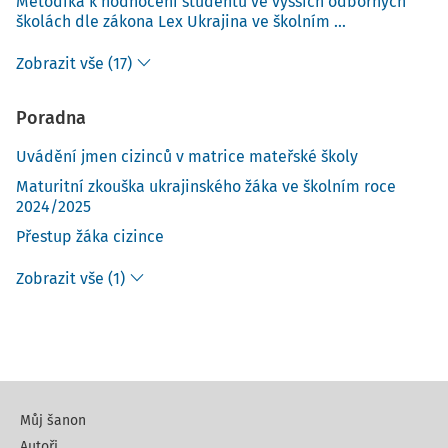
Metodika k hodnocení studentů ve vyšších odborných
školách dle zákona Lex Ukrajina ve školním ...
Zobrazit vše (17)
Poradna
Uvádění jmen cizinců v matrice mateřské školy
Maturitní zkouška ukrajinského žáka ve školním roce
2024/2025
Přestup žáka cizince
Zobrazit vše (1)
Můj šanon
Autoři