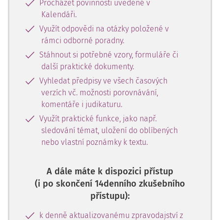
Procházet povinnosti uvedené v
Kalendáři.
Využít odpovědi na otázky položené v
rámci odborné poradny.
Stáhnout si potřebné vzory, formuláře či
další praktické dokumenty.
Vyhledat předpisy ve všech časových
verzích vč. možnosti porovnávání,
komentáře i judikaturu.
Využít praktické funkce, jako např.
sledování témat, uložení do oblíbených
nebo vlastní poznámky k textu.
A dále máte k dispozici přístup
(i po skončení 14denního zkušebního
přístupu):
k denně aktualizovanému zpravodajství z