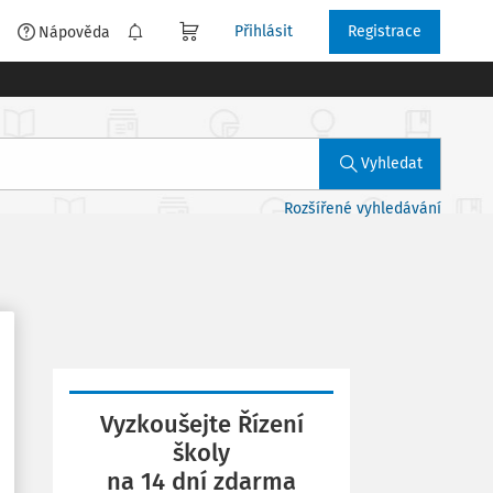
Přihlásit
Registrace
é
Nápověda
Vyhledat
Rozšířené vyhledávání
Vyzkoušejte Řízení
školy
na 14 dní zdarma