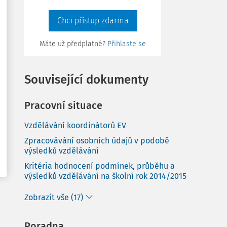
Chci přístup zdarma
Máte už předplatné?
Přihlaste se
Související dokumenty
Pracovní situace
Vzdělávání koordinátorů EV
Zpracovávání osobních údajů v podobě
výsledků vzdělávání
Kritéria hodnocení podmínek, průběhu a
výsledků vzdělávání na školní rok 2014/2015
Zobrazit vše (17)
Poradna