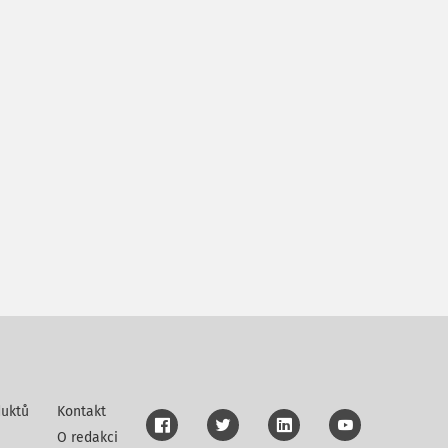
uktů
Kontakt
O redakci