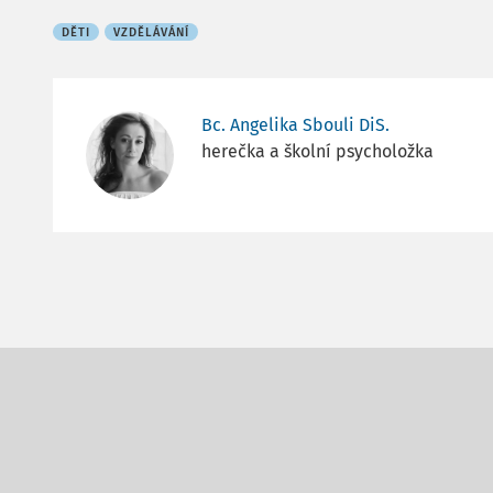
DĚTI
VZDĚLÁVÁNÍ
Bc. Angelika Sbouli DiS.
herečka a školní psycholožka