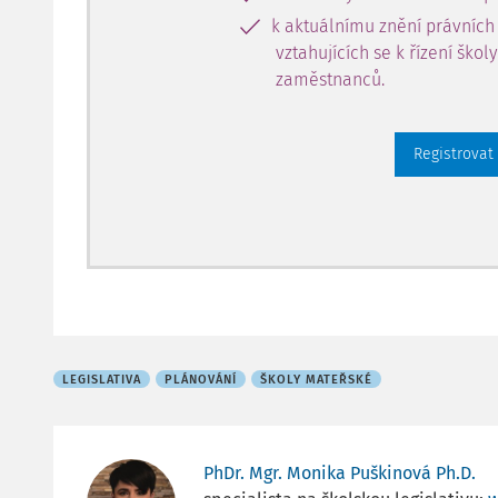
k aktuálnímu znění právních
vztahujících se k řízení škol
zaměstnanců.
Registrovat
LEGISLATIVA
PLÁNOVÁNÍ
ŠKOLY MATEŘSKÉ
PhDr. Mgr. Monika Puškinová Ph.D.