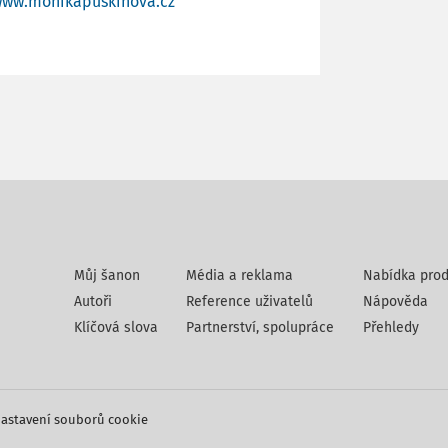
ww.monikapuskinova.cz
Můj šanon
Média a reklama
Nabídka prod
Autoři
Reference uživatelů
Nápověda
Klíčová slova
Partnerství, spolupráce
Přehledy
astavení souborů cookie