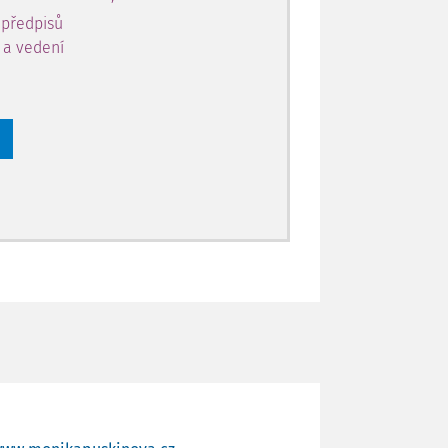
 předpisů
y a vedení