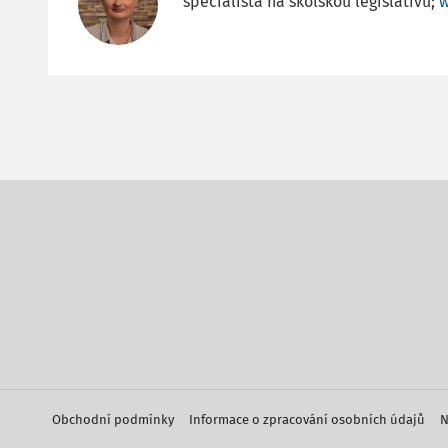
specialista na školskou legislativu;
w
Obchodní podmínky
Informace o zpracování osobních údajů
N