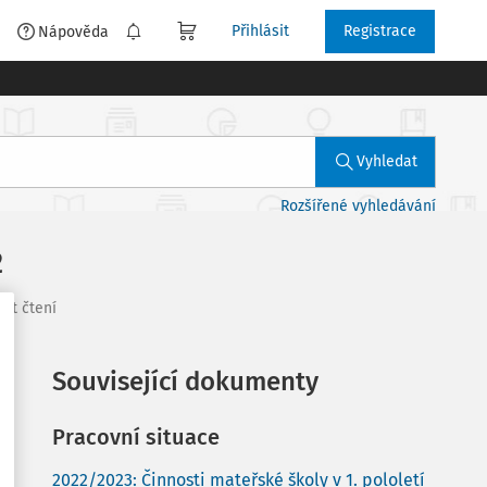
Přihlásit
Registrace
é
Nápověda
Vyhledat
Rozšířené vyhledávání
2
nut čtení
Související dokumenty
Pracovní situace
2022/2023: Činnosti mateřské školy v 1. pololetí