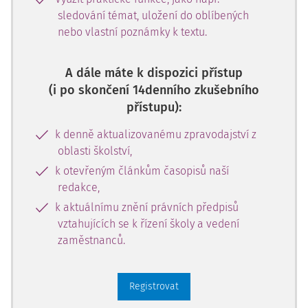
sledování témat, uložení do oblíbených
nebo vlastní poznámky k textu.
A dále máte k dispozici přístup
(i po skončení 14denního zkušebního
přístupu):
k denně aktualizovanému zpravodajství z
oblasti školství,
k otevřeným článkům časopisů naší
redakce,
k aktuálnímu znění právních předpisů
vztahujících se k řízení školy a vedení
zaměstnanců.
Registrovat