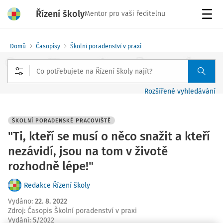
Řízení školy
Mentor pro vaši ředitelnu
Menu
Domů
Časopisy
Školní poradenství v praxi
Rozšířené vyhledávání
ŠKOLNÍ PORADENSKÉ PRACOVIŠTĚ
"Ti, kteří se musí o něco snažit a kteří
nezávidí, jsou na tom v životě
rozhodně lépe!"
Redakce Řízení školy
Vydáno
:
22. 8. 2022
Zdroj
:
Časopis Školní poradenství v praxi
Vydání:
5/2022