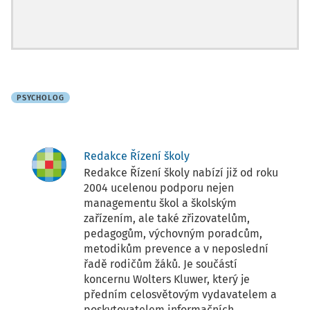
PSYCHOLOG
Redakce Řízení školy
Redakce Řízení školy nabízí již od roku
2004 ucelenou podporu nejen
managementu škol a školským
zařízením, ale také zřizovatelům,
pedagogům, výchovným poradcům,
metodikům prevence a v neposlední
řadě rodičům žáků. Je součástí
koncernu Wolters Kluwer, který je
předním celosvětovým vydavatelem a
poskytovatelem informačních