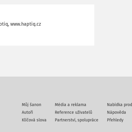
ptiq, www.haptiq.cz
Můj šanon
Média a reklama
Nabídka prod
Autoři
Reference uživatelů
Nápověda
Klíčová slova
Partnerství, spolupráce
Přehledy