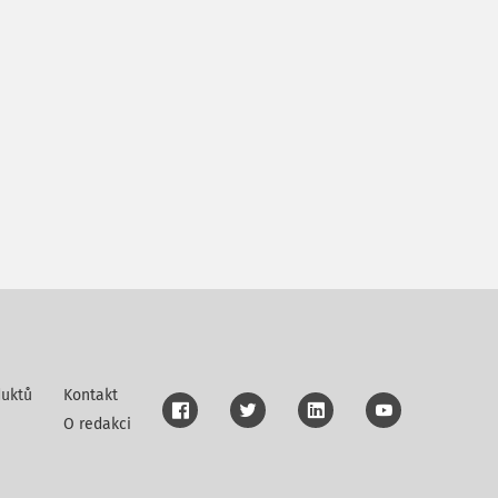
uktů
Kontakt
O redakci