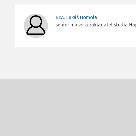
BcA. Lukáš Homola
senior masér a zakladatel studia Ha