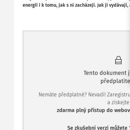
energii i k tomu, jak s ní zacházejí. Jak ji vydávají
Tento dokument j
předplatite
Nemáte předplatné? Nevadí! Zaregistruj
a získejte
zdarma plný přístup do webové
Se zkušební verzí můžete 