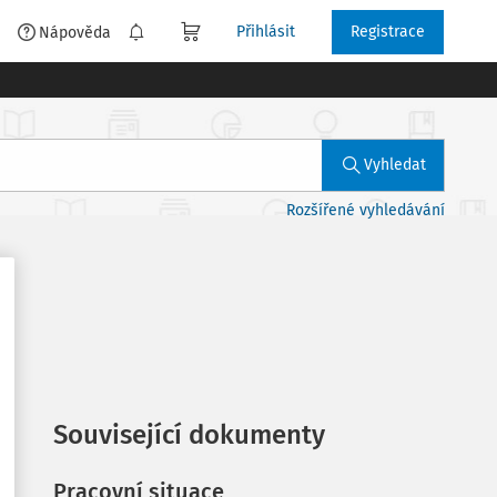
Přihlásit
Registrace
é
Nápověda
Vyhledat
Rozšířené vyhledávání
Související dokumenty
Pracovní situace