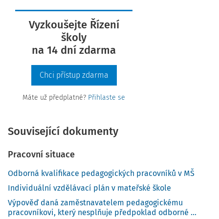
Vyzkoušejte Řízení
školy
na 14 dní zdarma
Chci přístup zdarma
Máte už předplatné?
Přihlaste se
Související dokumenty
Pracovní situace
Odborná kvalifikace pedagogických pracovníků v MŠ
Individuální vzdělávací plán v mateřské škole
Výpověď daná zaměstnavatelem pedagogickému
pracovníkovi, který nesplňuje předpoklad odborné ...