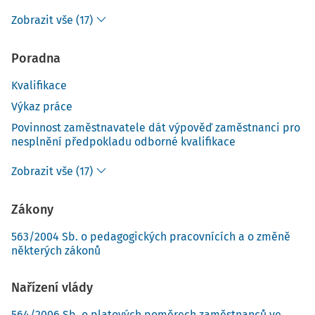
Zobrazit vše (17)
Poradna
Kvalifikace
Výkaz práce
Povinnost zaměstnavatele dát výpověď zaměstnanci pro
nesplnění předpokladu odborné kvalifikace
Zobrazit vše (17)
Zákony
563/2004 Sb. o pedagogických pracovnících a o změně
některých zákonů
Nařízení vlády
564/2006 Sb. o platových poměrech zaměstnanců ve