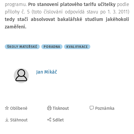
programu.
Pro stanovení platového tarifu učitelky
podle
přílohy č. 5 (toto číslování odpovídá stavu po 1. 3. 2011)
tedy stačí absolvovat bakalářské studium jakéhokoli
zaměření.
ŠKOLY MATEŘSKÉ
PORADNA
KVALIFIKACE
Jan Mikáč
Oblíbené
Tisknout
Poznámka
Stáhnout
Sdílet