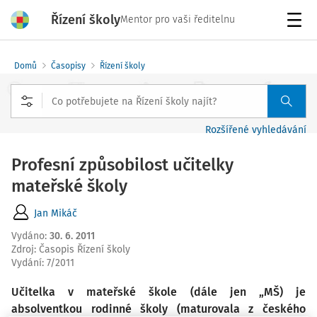
Řízení školy
Mentor pro vaši ředitelnu
Menu
Domů
Časopisy
Řízení školy
Rozšířené vyhledávání
Profesní způsobilost učitelky
mateřské školy
Jan Mikáč
Vydáno
:
30. 6. 2011
Zdroj
:
Časopis Řízení školy
Vydání:
7/2011
Učitelka v mateřské škole (dále jen „MŠ) je
absolventkou rodinné školy (maturovala z českého