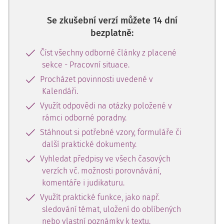
Se zkušební verzí můžete 14 dní
bezplatně:
Číst všechny odborné články z placené
sekce - Pracovní situace.
Procházet povinnosti uvedené v
Kalendáři.
Využít odpovědi na otázky položené v
rámci odborné poradny.
Stáhnout si potřebné vzory, formuláře či
další praktické dokumenty.
Vyhledat předpisy ve všech časových
verzích vč. možnosti porovnávání,
komentáře i judikaturu.
Využít praktické funkce, jako např.
sledování témat, uložení do oblíbených
nebo vlastní poznámky k textu.