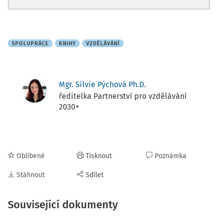
SPOLUPRÁCE
KNIHY
VZDĚLÁVÁNÍ
Mgr. Silvie Pýchová Ph.D.
ředitelka Partnerství pro vzdělávání
2030+
Oblíbené
Tisknout
Poznámka
Stáhnout
Sdílet
Související dokumenty