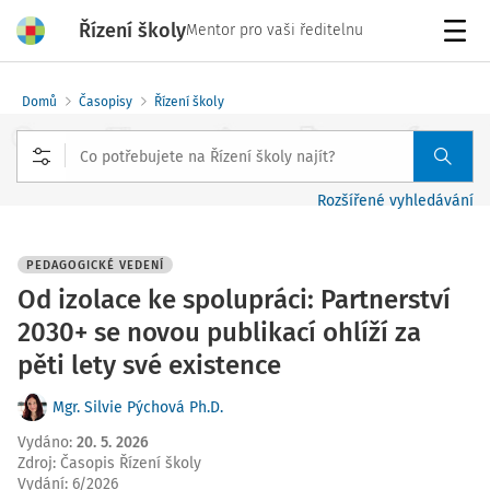
Řízení školy
Mentor pro vaši ředitelnu
Menu
Domů
Časopisy
Řízení školy
Rozšířené vyhledávání
PEDAGOGICKÉ VEDENÍ
Od izolace ke spolupráci: Partnerství
2030+ se novou publikací ohlíží za
pěti lety své existence
Mgr. Silvie Pýchová Ph.D.
Vydáno
:
20. 5. 2026
Zdroj
:
Časopis Řízení školy
Vydání:
6/2026