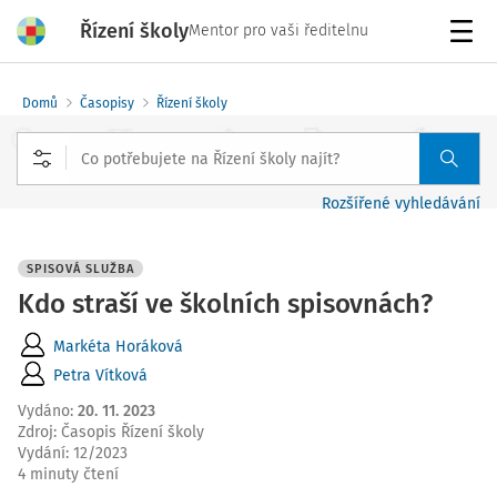
Řízení školy
Mentor pro vaši ředitelnu
Menu
Domů
Časopisy
Řízení školy
Rozšířené vyhledávání
SPISOVÁ SLUŽBA
Kdo straší ve školních spisovnách?
Markéta Horáková
Petra Vítková
Vydáno
:
20. 11. 2023
Zdroj
:
Časopis Řízení školy
Vydání:
12/2023
4 minuty čtení