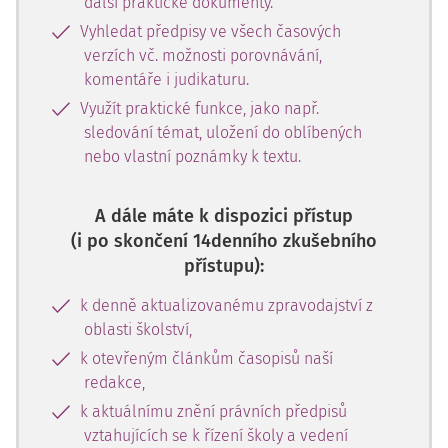
další praktické dokumenty.
Vyhledat předpisy ve všech časových
verzích vč. možnosti porovnávání,
komentáře i judikaturu.
Využít praktické funkce, jako např.
sledování témat, uložení do oblíbených
nebo vlastní poznámky k textu.
A dále máte k dispozici přístup
(i po skončení 14denního zkušebního
přístupu):
k denně aktualizovanému zpravodajství z
oblasti školství,
k otevřeným článkům časopisů naší
redakce,
k aktuálnímu znění právních předpisů
vztahujících se k řízení školy a vedení