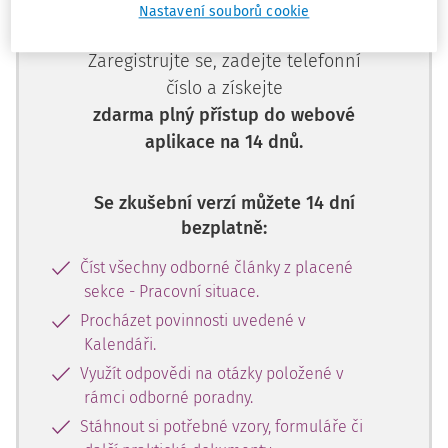
Nastavení souborů cookie
Nemáte předplatné? Nevadí!
Zaregistrujte se, zadejte telefonní
číslo a získejte
zdarma plný přístup do webové
aplikace na 14 dnů.
Se zkušební verzí můžete 14 dní
bezplatně:
Číst všechny odborné články z placené
sekce - Pracovní situace.
Procházet povinnosti uvedené v
Kalendáři.
Využít odpovědi na otázky položené v
rámci odborné poradny.
Stáhnout si potřebné vzory, formuláře či