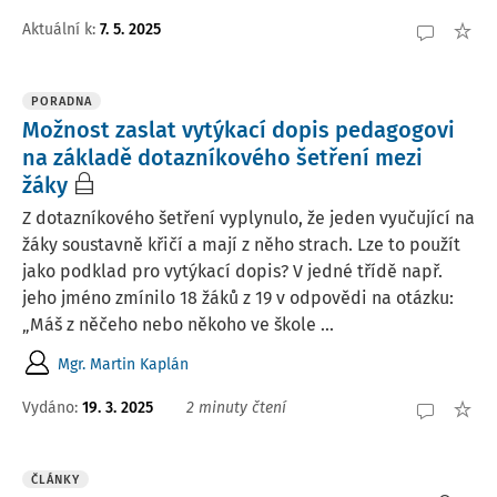
Aktuální k
:
7. 5. 2025
PORADNA
Možnost zaslat vytýkací dopis pedagogovi
na základě dotazníkového šetření mezi
žáky
Z dotazníkového šetření vyplynulo, že jeden vyučující na
žáky soustavně křičí a mají z něho strach. Lze to použít
jako podklad pro vytýkací dopis? V jedné třídě např.
jeho jméno zmínilo 18 žáků z 19 v odpovědi na otázku:
„Máš z něčeho nebo někoho ve škole ...
Mgr. Martin Kaplán
Vydáno
:
19. 3. 2025
2 minuty čtení
ČLÁNKY