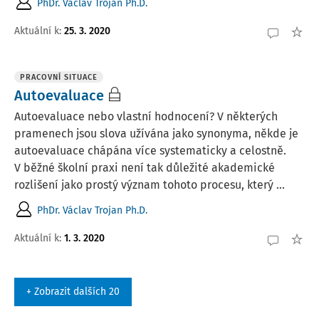
PhDr. Václav Trojan Ph.D.
Aktuální k
:
25. 3. 2020
PRACOVNÍ SITUACE
Autoevaluace
Autoevaluace nebo vlastní hodnocení? V některých
pramenech jsou slova užívána jako synonyma, někde je
autoevaluace chápána více systematicky a celostně.
V běžné školní praxi není tak důležité akademické
rozlišení jako prostý význam tohoto procesu, který ...
PhDr. Václav Trojan Ph.D.
Aktuální k
:
1. 3. 2020
+ Zobrazit dalších 20