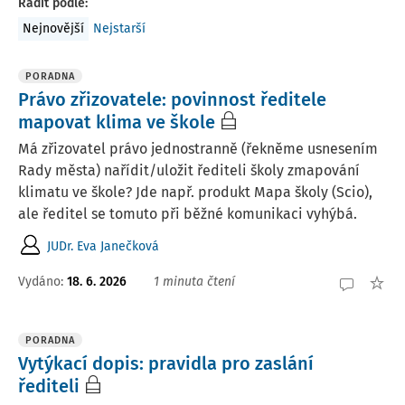
Řadit podle
:
Nejnovější
Nejstarší
PORADNA
Právo zřizovatele: povinnost ředitele
mapovat klima ve škole
Má zřizovatel právo jednostranně (řekněme usnesením
Rady města) nařídit/uložit řediteli školy zmapování
klimatu ve škole? Jde např. produkt Mapa školy (Scio),
ale ředitel se tomuto při běžné komunikaci vyhýbá.
JUDr. Eva Janečková
Vydáno
:
18. 6. 2026
1 minuta čtení
PORADNA
Vytýkací dopis: pravidla pro zaslání
řediteli