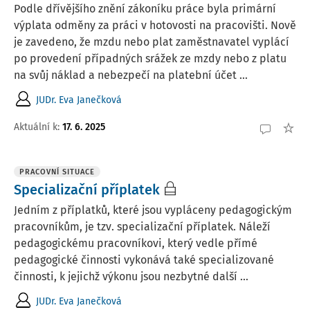
Podle dřívějšího znění zákoníku práce byla primární
výplata odměny za práci v hotovosti na pracovišti. Nově
je zavedeno, že mzdu nebo plat zaměstnavatel vyplácí
po provedení případných srážek ze mzdy nebo z platu
na svůj náklad a nebezpečí na platební účet ...
JUDr. Eva Janečková
Aktuální k
:
17. 6. 2025
PRACOVNÍ SITUACE
Specializační příplatek
Jedním z příplatků, které jsou vypláceny pedagogickým
pracovníkům, je tzv. specializační příplatek. Náleží
pedagogickému pracovníkovi, který vedle přímé
pedagogické činnosti vykonává také specializované
činnosti, k jejichž výkonu jsou nezbytné další ...
JUDr. Eva Janečková