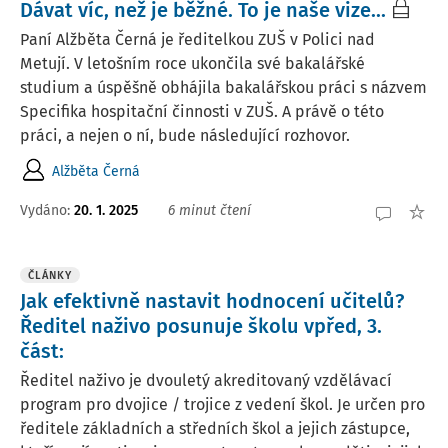
Dávat víc, než je běžné. To je naše vize...
Paní Alžběta Černá je ředitelkou ZUŠ v Polici nad
Metují. V letošním roce ukončila své bakalářské
studium a úspěšně obhájila bakalářskou práci s názvem
Specifika hospitační činnosti v ZUŠ. A právě o této
práci, a nejen o ní, bude následující rozhovor.
Alžběta Černá
Vydáno:
20. 1. 2025
6 minut čtení
ČLÁNKY
Jak efektivně nastavit hodnocení učitelů?
Ředitel naživo posunuje školu vpřed, 3.
část:
Ředitel naživo je dvouletý akreditovaný vzdělávací
program pro dvojice / trojice z vedení škol. Je určen pro
ředitele základních a středních škol a jejich zástupce,