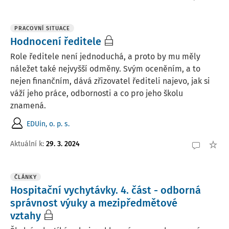
PRACOVNÍ SITUACE
Hodnocení ředitele
Role ředitele není jednoduchá, a proto by mu měly
náležet také nejvyšší odměny. Svým oceněním, a to
nejen finančním, dává zřizovatel řediteli najevo, jak si
váží jeho práce, odbornosti a co pro jeho školu
znamená.
EDUin, o. p. s.
Aktuální k
:
29. 3. 2024
ČLÁNKY
Hospitační vychytávky. 4. část - odborná
správnost výuky a mezipředmětové
vztahy