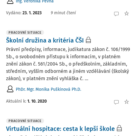
Ing. Veronika Pevná
Vydáno:
23. 1. 2023
9 minut čtení
PRACOVNÍ SITUACE
Školní družina a kritéria ČŠI
Právní předpisy, informace, judikatura zákon č. 106/1999
Sb., o svobodném přístupu k informacím, v platném
znění zákon č. 561/2004 Sb., o předškolním, základním,
středním, vyšším odborném a jiném vzdělávání (školský
zákon), v platném znění vyhláška č. ...
PhDr. Mgr. Monika Puškinová Ph.D.
Aktuální k
:
1. 10. 2020
PRACOVNÍ SITUACE
Virtuální hospitace: cesta k lepší škole