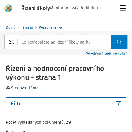
Řízení školy
Mentor pro vaši ředitelnu
Menu
Domů
Témata
Personalistika
Rozšířené vyhledávání
Řízení a hodnocení pracovního
výkonu - strana 1
Sledovat téma
Filtr
29
Počet vyhledaných dokumentů: