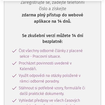
Zaregistrujte se, zadejte telefonní
číslo a získejte
zdarma plný přístup do webové
aplikace na 14 dnů.
Se zkušební verzí můžete 14 dní
bezplatně:
Číst všechny odborné články z placené
sekce - Pracovní situace.
Procházet povinnosti uvedené v
Kalendáři.
Využít odpovědi na otázky položené v
rámci odborné poradny.
Stáhnout si potřebné vzory, formuláře či
další praktické dokumenty.
Vyhledat předpisy ve všech časových