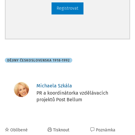
Registrovat
DĚJINY ČESKOSLOVENSKA 1918-1992
Michaela Szkála
PR a koordinátorka vzdělávacích
projektů Post Bellum
Oblíbené
Tisknout
Poznámka