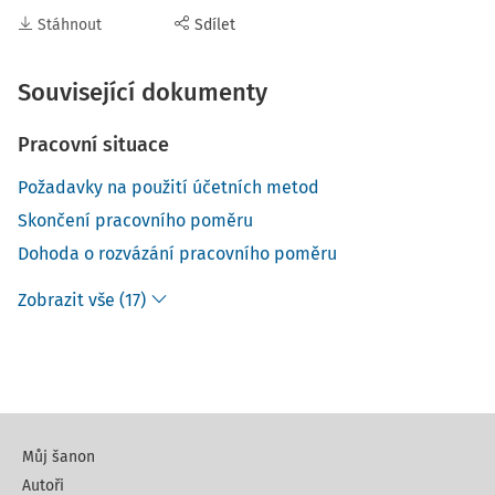
Stáhnout
Sdílet
Související dokumenty
Pracovní situace
Požadavky na použití účetních metod
Skončení pracovního poměru
Dohoda o rozvázání pracovního poměru
Zobrazit vše (17)
Můj šanon
Autoři