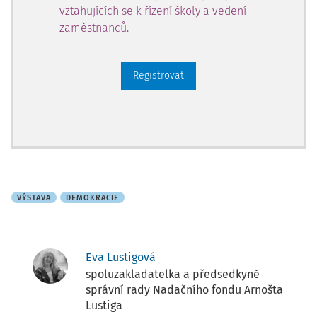
vztahujících se k řízení školy a vedení
zaměstnanců.
Registrovat
VÝSTAVA
DEMOKRACIE
Eva Lustigová
spoluzakladatelka a předsedkyně
správní rady Nadačního fondu Arnošta
Lustiga