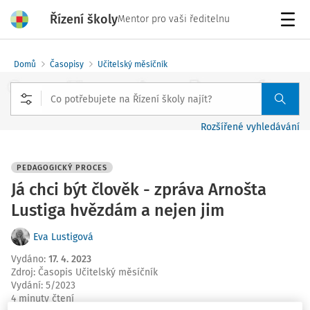
Řízení školy
Mentor pro vaši ředitelnu
Menu
Domů
Časopisy
Učitelský měsíčník
Rozšířené vyhledávání
PEDAGOGICKÝ PROCES
Já chci být člověk - zpráva Arnošta
Lustiga hvězdám a nejen jim
Eva Lustigová
Vydáno
:
17. 4. 2023
Zdroj
:
Časopis Učitelský měsíčník
Vydání:
5/2023
4 minuty čtení