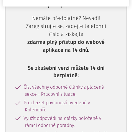
předplatitele.
Nemáte předplatné? Nevadí!
Zaregistrujte se, zadejte telefonní
číslo a získejte
zdarma plný přístup do webové
aplikace na 14 dnů.
Se zkušební verzí můžete 14 dní
bezplatně:
Číst všechny odborné články z placené
sekce - Pracovní situace.
Procházet povinnosti uvedené v
Kalendáři.
Využít odpovědi na otázky položené v
rámci odborné poradny.