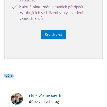
redakce,
k aktuálnímu znění právních předpisů
vztahujících se k řízení školy a vedení
zaměstnanců.
Registrovat
DĚTI
PhDr. Václav Mertin
dětský psycholog