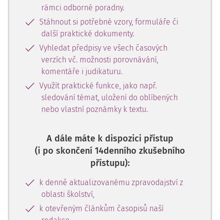
rámci odborné poradny.
Stáhnout si potřebné vzory, formuláře či
další praktické dokumenty.
Vyhledat předpisy ve všech časových
verzích vč. možnosti porovnávání,
komentáře i judikaturu.
Využít praktické funkce, jako např.
sledování témat, uložení do oblíbených
nebo vlastní poznámky k textu.
A dále máte k dispozici přístup
(i po skončení 14denního zkušebního
přístupu):
k denně aktualizovanému zpravodajství z
oblasti školství,
k otevřeným článkům časopisů naší