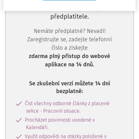
Tento dokument je jen pro
předplatitele.
Nemáte předplatné? Nevadí!
Zaregistrujte se, zadejte telefonní
číslo a získejte
zdarma plný přístup do webové
aplikace na 14 dnů.
Se zkušební verzí můžete 14 dní
bezplatně:
Číst všechny odborné články z placené
sekce - Pracovní situace.
Procházet povinnosti uvedené v
Kalendáři.
Využít odpovědi na otázky položené v