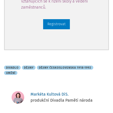
vztahujících se k řízení školy a vedení
zaměstnanců.
Registrovat
DIVADLO
DĚJINY
DĚJINY ČESKOSLOVENSKA 1918-1992
UMĚNÍ
Markéta Kultová DiS.
produkční Divadla Paměti národa