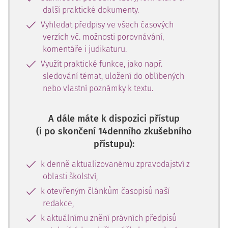
další praktické dokumenty.
Vyhledat předpisy ve všech časových
verzích vč. možnosti porovnávání,
komentáře i judikaturu.
Využít praktické funkce, jako např.
sledování témat, uložení do oblíbených
nebo vlastní poznámky k textu.
A dále máte k dispozici přístup
(i po skončení 14denního zkušebního
přístupu):
k denně aktualizovanému zpravodajství z
oblasti školství,
k otevřeným článkům časopisů naší
redakce,
k aktuálnímu znění právních předpisů