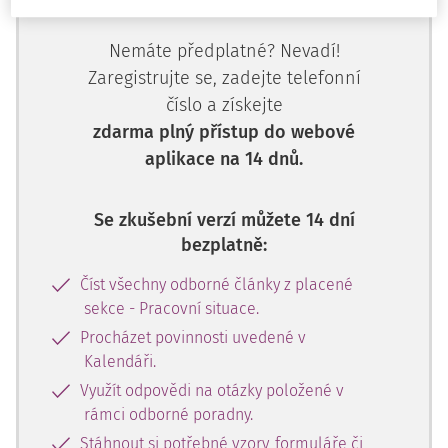
předplatitele.
Nemáte předplatné? Nevadí!
Zaregistrujte se, zadejte telefonní
číslo a získejte
zdarma plný přístup do webové
aplikace na 14 dnů.
Se zkušební verzí můžete 14 dní
bezplatně:
Číst všechny odborné články z placené
sekce - Pracovní situace.
Procházet povinnosti uvedené v
Kalendáři.
Využít odpovědi na otázky položené v
rámci odborné poradny.
Stáhnout si potřebné vzory, formuláře či