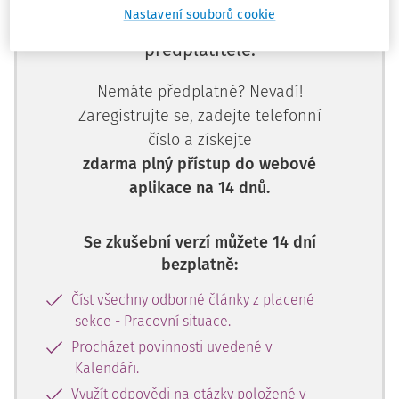
Nastavení souborů cookie
Tento dokument je jen pro
předplatitele.
Nemáte předplatné? Nevadí!
Zaregistrujte se, zadejte telefonní
číslo a získejte
zdarma plný přístup do webové
aplikace na 14 dnů.
Se zkušební verzí můžete 14 dní
bezplatně:
Číst všechny odborné články z placené
sekce - Pracovní situace.
Procházet povinnosti uvedené v
Kalendáři.
Využít odpovědi na otázky položené v