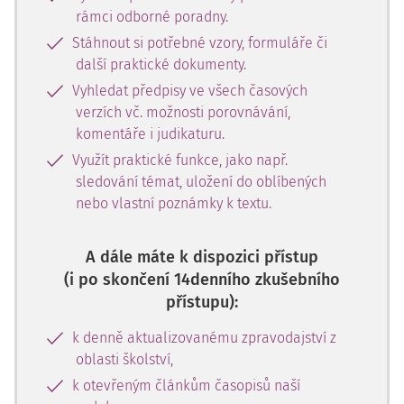
rámci odborné poradny.
Stáhnout si potřebné vzory, formuláře či
další praktické dokumenty.
Vyhledat předpisy ve všech časových
verzích vč. možnosti porovnávání,
komentáře i judikaturu.
Využít praktické funkce, jako např.
sledování témat, uložení do oblíbených
nebo vlastní poznámky k textu.
A dále máte k dispozici přístup
(i po skončení 14denního zkušebního
přístupu):
k denně aktualizovanému zpravodajství z
oblasti školství,
k otevřeným článkům časopisů naší