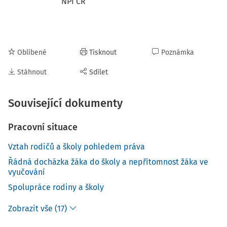
NPI ČR
Oblíbené
Tisknout
Poznámka
Stáhnout
Sdílet
Související dokumenty
Pracovní situace
Vztah rodičů a školy pohledem práva
Řádná docházka žáka do školy a nepřítomnost žáka ve
vyučování
Spolupráce rodiny a školy
Zobrazit vše (17)