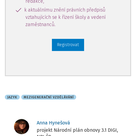
redakce,
k aktuálnímu znění právních předpisů
vztahujících se k řízení školy a vedení
zaměstnanců.
Registrovat
JAZYK
MEZIGENERAČNÍ VZDĚLÁVÁNÍ
Anna Hynešová
projekt Národní plán obnovy 3.1 DIGI,