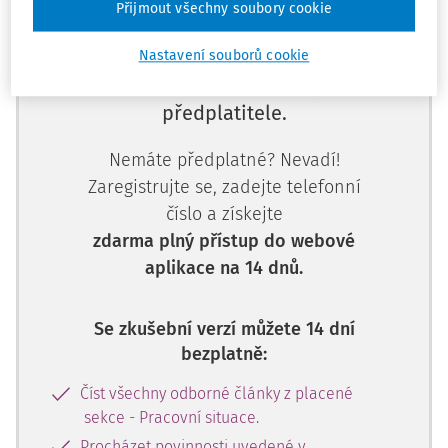
Přijmout všechny soubory cookie
Nastavení souborů cookie
Tento dokument je jen pro
předplatitele.
Nemáte předplatné? Nevadí!
Zaregistrujte se, zadejte telefonní
číslo a získejte
zdarma plný přístup do webové
aplikace na 14 dnů.
Se zkušební verzí můžete 14 dní
bezplatně:
Číst všechny odborné články z placené
sekce - Pracovní situace.
Procházet povinnosti uvedené v