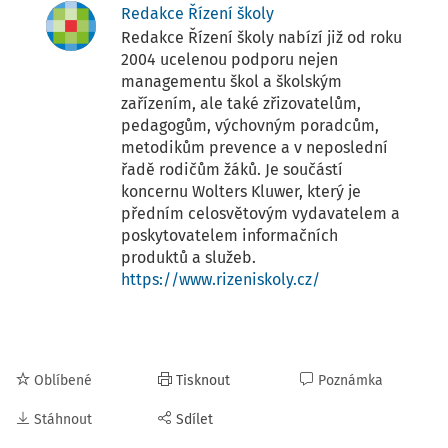
Redakce Řízení školy
Redakce Řízení školy nabízí již od roku
2004 ucelenou podporu nejen
managementu škol a školským
zařízením, ale také zřizovatelům,
pedagogům, výchovným poradcům,
metodikům prevence a v neposlední
řadě rodičům žáků. Je součástí
koncernu Wolters Kluwer, který je
předním celosvětovým vydavatelem a
poskytovatelem informačních
produktů a služeb.
https://www.rizeniskoly.cz/
Oblíbené
Tisknout
Poznámka
Stáhnout
Sdílet