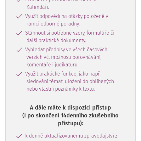
Kalendáři.
Využít odpovědi na otázky položené v
rámci odborné poradny.
Stáhnout si potřebné vzory, formuláře či
další praktické dokumenty.
Vyhledat předpisy ve všech časových
verzích vč. možnosti porovnávání,
komentáře i judikaturu.
Využít praktické funkce, jako např.
sledování témat, uložení do oblíbených
nebo vlastní poznámky k textu.
A dále máte k dispozici přístup
(i po skončení 14denního zkušebního
přístupu):
k denně aktualizovanému zpravodajství z