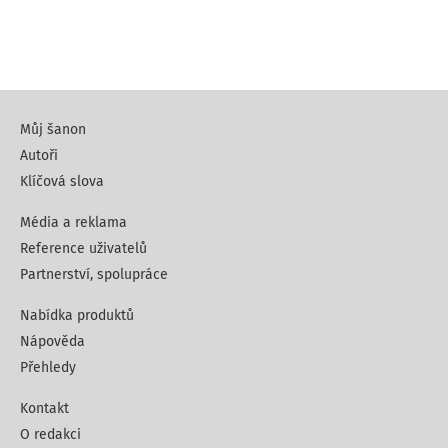
Můj šanon
Autoři
Klíčová slova
Média a reklama
Reference uživatelů
Partnerství, spolupráce
Nabídka produktů
Nápověda
Přehledy
Kontakt
O redakci