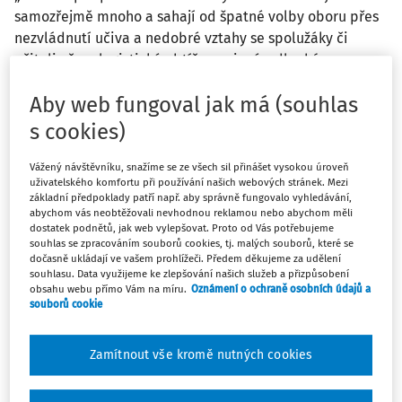
samozřejmě mnoho a sahají od špatné volby oboru přes
nezvládnutí učiva a nedobré vztahy se spolužáky či
učiteli až po logistické obtíže spojené s dlouhým
dojížděním apod. Často v pozadí předčasného odchodu
Aby web fungoval jak má (souhlas
bývá nepříznivá situace v rodině či v okolí žáka, jež ho v
případě problému nepodpoří,“ uvádí mimo jiné v
s cookies)
následujícím rozhovoru Dominik Dvořák, výzkumný
pracovník Pedagogické fakulty Univerzity Karlovy, který
Vážený návštěvníku, snažíme se ze všech sil přinášet vysokou úroveň
uživatelského komfortu při používání našich webových stránek. Mezi
se zabývá obsahem vzdělávání, prostorovou strukturou
základní předpoklady patří např. aby správně fungovalo vyhledávání,
školství a trajektoriemi žáků.
abychom vás neobtěžovali nevhodnou reklamou nebo abychom měli
dostatek podnětů, jak web vylepšovat. Proto od Vás potřebujeme
souhlas se zpracováním souborů cookies, tj. malých souborů, které se
Kolik žáků ročně zhruba opustí předčasně střední školy?
dočasně ukládají ve vašem prohlížeči. Předem děkujeme za udělení
souhlasu. Data využijeme ke zlepšování našich služeb a přizpůsobení
obsahu webu přímo Vám na míru.
Oznámení o ochraně osobních údajů a
Nejčastěji se sleduje trochu jiný ukazate
souborů cookie
Zamítnout vše kromě nutných cookies
Máte předplatné?
Přihlaste se.