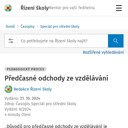
Řízení školy
Mentor pro vaši ředitelnu
Menu
Domů
Časopisy
Speciál pro střední školy
Rozšířené vyhledávání
PEDAGOGICKÝ PROCES
Předčasné odchody ze vzdělávání
Redakce Řízení školy
Vydáno
:
21. 10. 2024
Zdroj
:
Časopis Speciál pro střední školy
Vydání:
6/2024
4 minuty čtení
„Důvodů pro předčasné odchody ze vzdělávání je