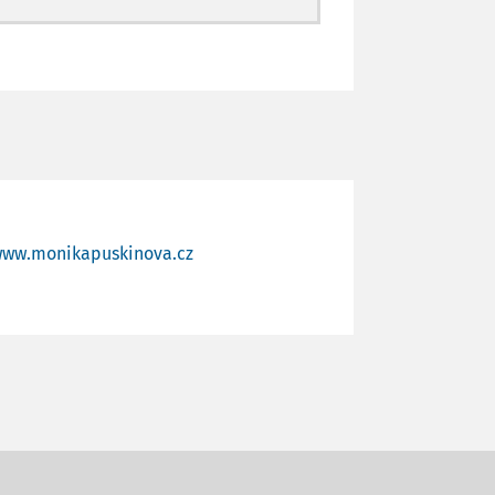
ww.monikapuskinova.cz