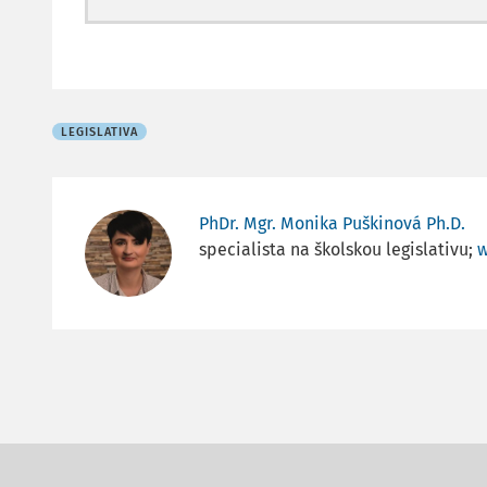
LEGISLATIVA
PhDr. Mgr. Monika Puškinová Ph.D.
specialista na školskou legislativu;
w