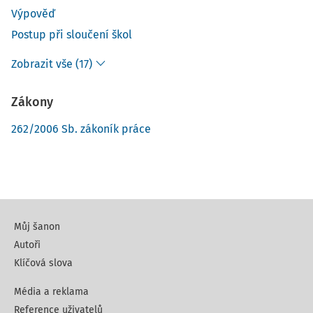
Výpověď
Postup při sloučení škol
Zobrazit vše (17)
Zákony
262/2006 Sb. zákoník práce
Můj šanon
Autoři
Klíčová slova
Média a reklama
Reference uživatelů