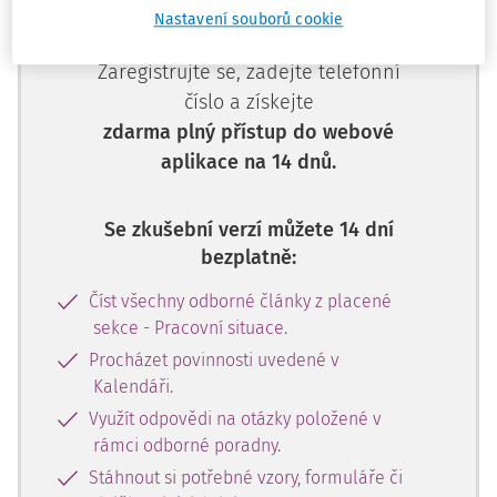
Nastavení souborů cookie
Nemáte předplatné? Nevadí!
Zaregistrujte se, zadejte telefonní
číslo a získejte
zdarma plný přístup do webové
aplikace na 14 dnů.
Se zkušební verzí můžete 14 dní
bezplatně:
Číst všechny odborné články z placené
sekce - Pracovní situace.
Procházet povinnosti uvedené v
Kalendáři.
Využít odpovědi na otázky položené v
rámci odborné poradny.
Stáhnout si potřebné vzory, formuláře či