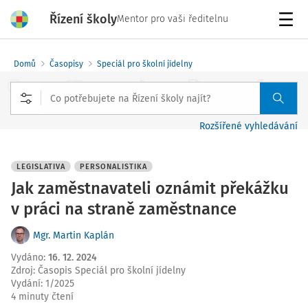
Řízení školy
Mentor pro vaši ředitelnu
Menu
Domů
Časopisy
Speciál pro školní jídelny
Rozšířené vyhledávání
LEGISLATIVA
PERSONALISTIKA
Jak zaměstnavateli oznámit překážku
v práci na straně zaměstnance
Mgr. Martin Kaplán
Vydáno
:
16. 12. 2024
Zdroj
:
Časopis Speciál pro školní jídelny
Vydání:
1/2025
4 minuty čtení