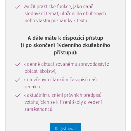
Využít praktické funkce, jako např.
sledování témat, uložení do oblíbených
nebo vlastní poznámky k textu.
A dále máte k dispozici přístup
(i po skončení 14denního zkušebního
přístupu):
k denně aktualizovanému zpravodajství z
oblasti školství,
k otevřeným článkům časopisů naší
redakce,
k aktuálnímu znění právních předpisů
vztahujících se k řízení školy a vedení
zaměstnanců.
Registrovat