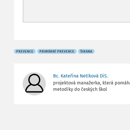
PREVENCE
PRIMÁRNÍ PREVENCE
ŠIKANA
Bc. Kateřina Netíková DiS.
projektová manažerka, která pomáhá
metodiky do českých škol