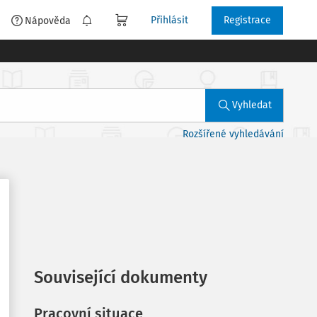
Přihlásit
Registrace
é
Nápověda
Vyhledat
Rozšířené vyhledávání
Související dokumenty
Pracovní situace