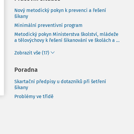
Nový metodický pokyn k prevenci a řešení
šikany
Minimální preventivní program
Metodický pokyn Ministerstva školství, mládeže
a tělovýchovy k řešení šikanování ve školách a ...
Zobrazit vše (17)
Poradna
Skartační předpisy u dotazníků při šetření
šikany
Problémy ve třídě