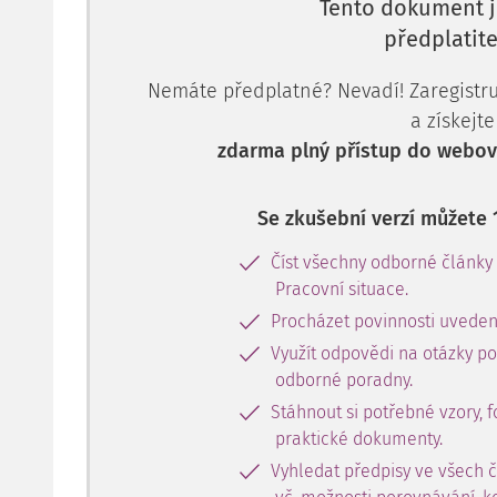
Tento dokument j
předplatite
Nemáte předplatné? Nevadí! Zaregistruj
a získejte
zdarma plný přístup do webové
Se zkušební verzí můžete 
Číst všechny odborné články
Pracovní situace.
Procházet povinnosti uveden
Využít odpovědi na otázky p
odborné poradny.
Stáhnout si potřebné vzory, f
praktické dokumenty.
Vyhledat předpisy ve všech 