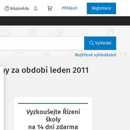
Přihlásit
Registrace
é
Nápověda
Vyhledat
Rozšířené vyhledávání
ěny za období leden 2011
Vyzkoušejte Řízení
školy
na 14 dní zdarma