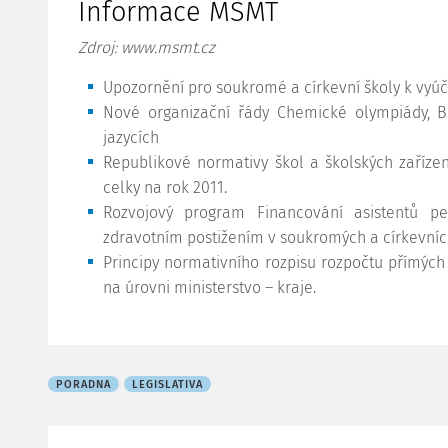
Informace MŠMT
Zdroj: www.msmt.cz
Upozornění pro soukromé a církevní školy k vyúč
Nové organizační řády Chemické olympiády, Bi
jazycích
Republikové normativy škol a školských zaříz
celky na rok 2011.
Rozvojový program Financování asistentů p
zdravotním postižením v soukromých a církevních
Principy normativního rozpisu rozpočtu přímých 
na úrovni ministerstvo – kraje.
PORADNA
LEGISLATIVA