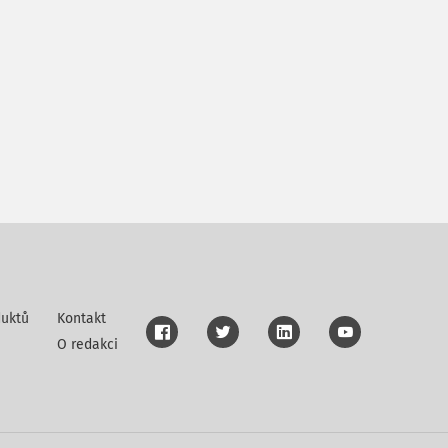
uktů
Kontakt
O redakci