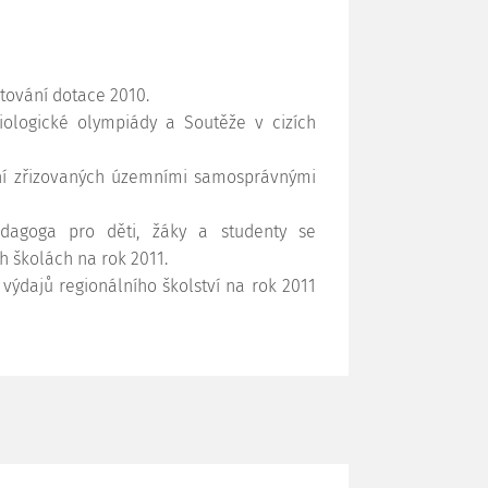
tování dotace 2010.
ologické olympiády a Soutěže v cizích
ení zřizovaných územními samosprávnými
edagoga pro děti, žáky a studenty se
 školách na rok 2011.
výdajů regionálního školství na rok 2011