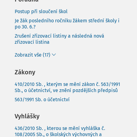
Postup při sloučení škol
Je žák posledního ročníku žákem střední školy i
po 30. 6.?
Zrušení zřizovací listiny a následná nová
zřizovací listina
Zobrazit vše (17)
Zákony
410/2010 Sb. , kterým se mění zákon č. 563/1991
Sb., o účetnictví, ve znění pozdějších předpisů
563/1991 Sb. o účetnictví
Vyhlášky
436/2010 Sb. , kterou se mění vyhláška č.
108/2005 Sb., o školských výchovných a