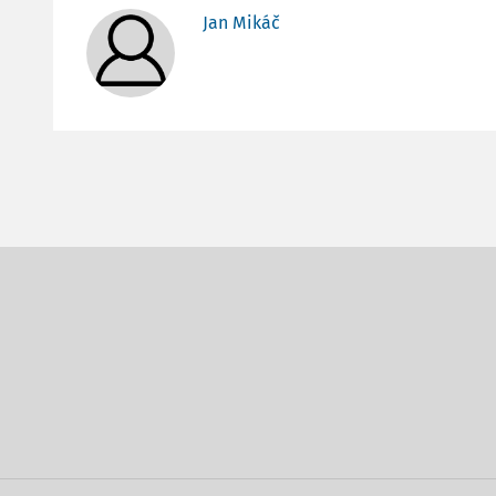
Jan Mikáč