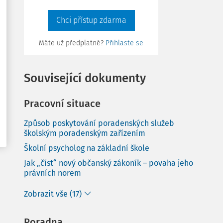
Chci přístup zdarma
Máte už předplatné?
Přihlaste se
Související dokumenty
Pracovní situace
Způsob poskytování poradenských služeb
školským poradenským zařízením
Školní psycholog na základní škole
Jak „číst“ nový občanský zákoník – povaha jeho
právních norem
Zobrazit vše (17)
Poradna