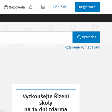
Přihlásit
Registrace
é
Nápověda
Vyhledat
Rozšířené vyhledávání
Vyzkoušejte Řízení
školy
na 14 dní zdarma