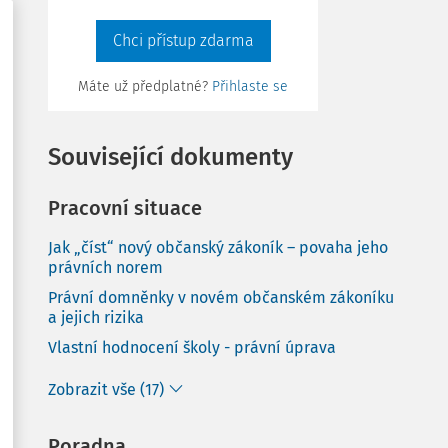
Chci přístup zdarma
Máte už předplatné?
Přihlaste se
Související dokumenty
Pracovní situace
Jak „číst“ nový občanský zákoník – povaha jeho
právních norem
Právní domněnky v novém občanském zákoníku
a jejich rizika
Vlastní hodnocení školy - právní úprava
Zobrazit vše (17)
Poradna