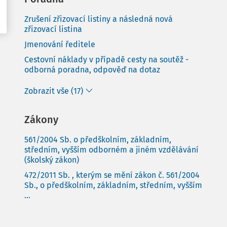
Zrušení zřizovací listiny a následná nová
zřizovací listina
Jmenování ředitele
Cestovní náklady v případě cesty na soutěž -
odborná poradna, odpověď na dotaz
Zobrazit vše (17)
Zákony
561/2004 Sb. o předškolním, základním,
středním, vyšším odborném a jiném vzdělávání
(školský zákon)
472/2011 Sb. , kterým se mění zákon č. 561/2004
Sb., o předškolním, základním, středním, vyšším
...