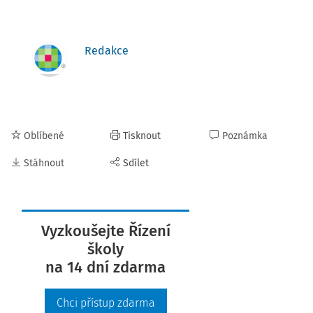
Redakce
Oblíbené
Tisknout
Poznámka
Stáhnout
Sdílet
Vyzkoušejte Řízení
školy
na 14 dní zdarma
Chci přístup zdarma