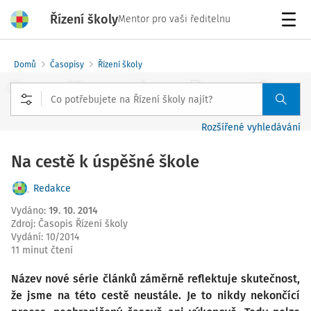
Řízení školy
Mentor pro vaši ředitelnu
Menu
Domů
Časopisy
Řízení školy
Rozšířené vyhledávání
Na cestě k úspěšné škole
Redakce
Vydáno
:
19. 10. 2014
Zdroj
:
Časopis Řízení školy
Vydání:
10/2014
11 minut čtení
Název nové série článků záměrně reflektuje skutečnost,
že jsme na této cestě neustále. Je to nikdy nekončící