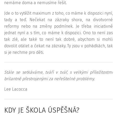
nemáme doma a nemusíme řešit.
Jde o to vytěžit maximum z toho, co máme k dispozici nyní,
tady a teď. Nečekat na zázraky shora, na divotvorné
reformy nebo na změny podmínek. Je třeba iniciativně
jednat nyní a s tím, co máme k dispozici. Ono to není zas
tak zlé, ale také to není tak dobré, abychom si mohli
dovolit otálet a čekat na zázraky. Ty jsou v pohádkách, tak
si je nechme pro děti.
Stále se setkáváme, tváří v tvář, s velkými příležitostmi
brilantně přestrojenými za neřešitelné problémy.
Lee Lacocca
KDY JE ŠKOLA ÚSPĚŠNÁ?