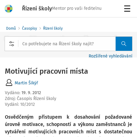
Řízení školy
Mentor pro vaši ředitelnu
Menu
Domů
Časopisy
Řízení školy
Rozšířené vyhledávání
Motivující pracovní místa
Martin Šikýř
Vydáno
:
19. 9. 2012
Zdroj
:
Časopis Řízení školy
Vydání:
10/2012
Osvědčeným přístupem k dosahování požadované
úrovně motivace, schopností a výkonu zaměstnanců je
vytváření motivujících pracovních míst s dostatečnou