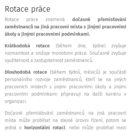
Rotace práce
Rotace práce znamená
dočasné přemísťování
zaměstnanců na jiná pracovní místa s jinými pracovními
úkoly a jinými pracovními podmínkami.
Krátkodobá rotace
(během dne, týdne) zvyšuje
rozmanitost a snižuje monotonii práce. Současně zvyšuje
využitelnost a zastupitelnost zaměstnanců.
Dlouhodobá rotace
(během týdnů, měsíců) je součástí
personálního rozvoje zaměstnanců, kteří se na jiných
pracovních místech s jinými pracovními úkoly a jinými
pracovními podmínkami připravují na další kariéru v
organizaci.
Dočasné přemísťování zaměstnanců na jiná pracovní
místa může probíhat na stejné úrovni řízení, potom se
jedná o
horizontální rotaci
, nebo může probíhat mezi