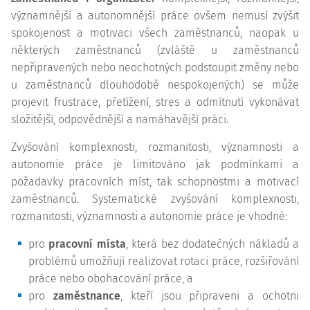
významnější a autonomnější práce ovšem nemusí zvýšit
spokojenost a motivaci všech zaměstnanců, naopak u
některých zaměstnanců (zvláště u zaměstnanců
nepřipravených nebo neochotných podstoupit změny nebo
u zaměstnanců dlouhodobě nespokojených) se může
projevit frustrace, přetížení, stres a odmítnutí vykonávat
složitější, odpovědnější a namáhavější práci.
Zvyšování komplexnosti, rozmanitosti, významnosti a
autonomie práce je limitováno jak podmínkami a
požadavky pracovních míst, tak schopnostmi a motivací
zaměstnanců. Systematické zvyšování komplexnosti,
rozmanitosti, významnosti a autonomie práce je vhodné:
pro
pracovní místa
, která bez dodatečných nákladů a
problémů umožňují realizovat rotaci práce, rozšiřování
práce nebo obohacování práce, a
pro
zaměstnance
, kteří jsou připraveni a ochotni