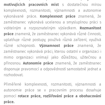
motivujících pracovních míst
s dostatečnou mírou
komplexnosti, rozmanitosti, významnosti a autonomie
vykonávané práce.
Komplexnost práce
znamená, že
zaměstnanec vykonává ucelenou a smysluplnou práci s
viditelným a rozpoznatelným výsledkem.
Rozmanitost
práce
znamená, že zaměstnanec vykonává různé činnosti,
uplatňuje různé postupy, používá různá zařízení, využívá
různé schopnosti.
Významnost práce
znamená, že
zaměstnanec vykonává práci, kterou ostatní v organizaci i
mimo organizaci vnímají jako důležitou, užitečnou a
přínosnou.
Autonomie práce
znamená, že zaměstnanec
disponuje pravomocí a odpovědností samostatně jednat a
rozhodovat.
Přiměřené komplexnosti, rozmanitosti, významnosti a
autonomie práce se v pracovním procesu dosahuje
pomocí
rotace práce, rozšiřování práce a obohacování
práce.