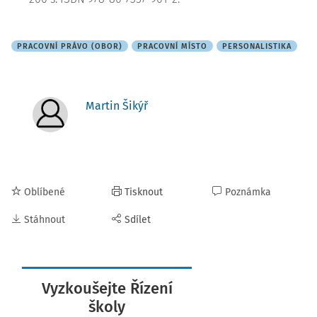
PRACOVNÍ PRÁVO (OBOR)
PRACOVNÍ MÍSTO
PERSONALISTIKA
Martin Šikýř
Oblíbené
Tisknout
Poznámka
Stáhnout
Sdílet
Vyzkoušejte Řízení
školy