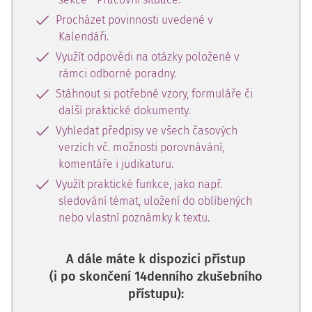
Procházet povinnosti uvedené v
Kalendáři.
Využít odpovědi na otázky položené v
rámci odborné poradny.
Stáhnout si potřebné vzory, formuláře či
další praktické dokumenty.
Vyhledat předpisy ve všech časových
verzích vč. možnosti porovnávání,
komentáře i judikaturu.
Využít praktické funkce, jako např.
sledování témat, uložení do oblíbených
nebo vlastní poznámky k textu.
A dále máte k dispozici přístup
(i po skončení 14denního zkušebního
přístupu):