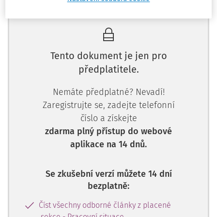
Tento dokument je jen pro
předplatitele.
Nemáte předplatné? Nevadí!
Zaregistrujte se, zadejte telefonní
číslo a získejte
zdarma plný přístup do webové
aplikace na 14 dnů.
Se zkušební verzí můžete 14 dní
bezplatně:
Číst všechny odborné články z placené
sekce - Pracovní situace.