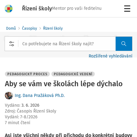
Řízení školy
Mentor pro vaši ředitelnu
Menu
Domů
Časopisy
Řízení školy
Rozšířené vyhledávání
PEDAGOGICKÝ PROCES
PEDAGOGICKÉ VEDENÍ
Aby se vám ve školách lépe dýchalo
Ing. Dana Pražáková Ph.D.
Vydáno
:
3. 6. 2026
Zdroj
:
Časopis Řízení školy
Vydání:
7-8/2026
7 minut čtení
Asi jste všichni někdy při příchodu do konkrétní budovy