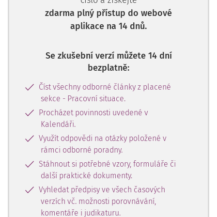
číslo a získejte
zdarma plný přístup do webové
aplikace na 14 dnů.
Se zkušební verzí můžete 14 dní
bezplatně:
Číst všechny odborné články z placené
sekce - Pracovní situace.
Procházet povinnosti uvedené v
Kalendáři.
Využít odpovědi na otázky položené v
rámci odborné poradny.
Stáhnout si potřebné vzory, formuláře či
další praktické dokumenty.
Vyhledat předpisy ve všech časových
verzích vč. možnosti porovnávání,
komentáře i judikaturu.