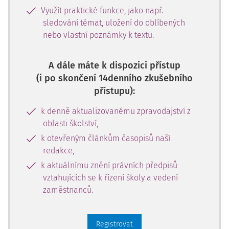
Využít praktické funkce, jako např.
sledování témat, uložení do oblíbených
nebo vlastní poznámky k textu.
A dále máte k dispozici přístup
(i po skončení 14denního zkušebního
přístupu):
k denně aktualizovanému zpravodajství z
oblasti školství,
k otevřeným článkům časopisů naší
redakce,
k aktuálnímu znění právních předpisů
vztahujících se k řízení školy a vedení
zaměstnanců.
Registrovat