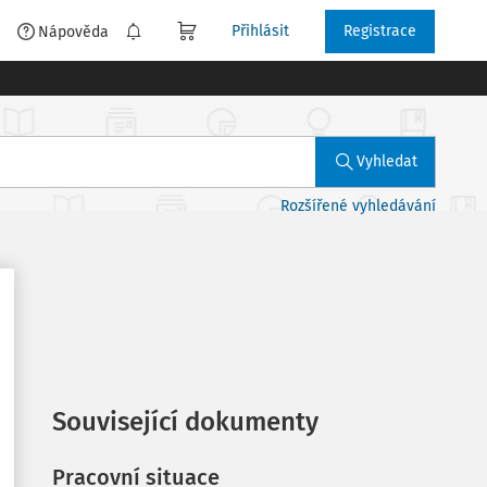
Přihlásit
Registrace
é
Nápověda
Vyhledat
Rozšířené vyhledávání
Související dokumenty
Pracovní situace