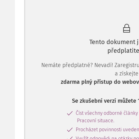
Tento dokument j
předplatite
Nemáte předplatné? Nevadí! Zaregistruj
a získejte
zdarma plný přístup do webové
Se zkušební verzí můžete 
Číst všechny odborné články
Pracovní situace.
Procházet povinnosti uveden
Využít odpovědi na otázky p