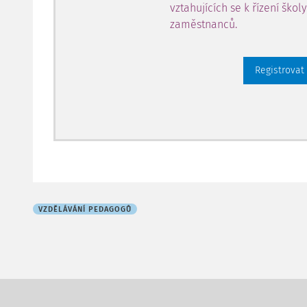
vztahujících se k řízení škol
zaměstnanců.
Registrovat
VZDĚLÁVÁNÍ PEDAGOGŮ