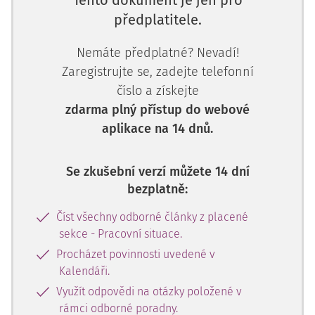
Tento dokument je jen pro
předplatitele.
Nemáte předplatné? Nevadí!
Zaregistrujte se, zadejte telefonní
číslo a získejte
zdarma plný přístup do webové
aplikace na 14 dnů.
Se zkušební verzí můžete 14 dní
bezplatně:
Číst všechny odborné články z placené
sekce - Pracovní situace.
Procházet povinnosti uvedené v
Kalendáři.
Využít odpovědi na otázky položené v
rámci odborné poradny.