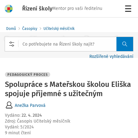
Řízení školy
Mentor pro vaši ředitelnu
Menu
Domů
Časopisy
Učitelský měsíčník
Rozšířené vyhledávání
PEDAGOGICKÝ PROCES
Spolupráce s Mateřskou školou Eliška
spojuje příjemné s užitečným
Anežka Parvová
Vydáno
:
22. 4. 2024
Zdroj
:
Časopis Učitelský měsíčník
Vydání:
5/2024
9 minut čtení