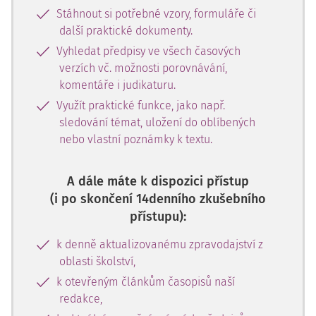
Stáhnout si potřebné vzory, formuláře či
další praktické dokumenty.
Vyhledat předpisy ve všech časových
verzích vč. možnosti porovnávání,
komentáře i judikaturu.
Využít praktické funkce, jako např.
sledování témat, uložení do oblíbených
nebo vlastní poznámky k textu.
A dále máte k dispozici přístup
(i po skončení 14denního zkušebního
přístupu):
k denně aktualizovanému zpravodajství z
oblasti školství,
k otevřeným článkům časopisů naší
redakce,