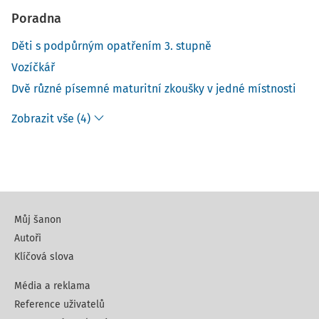
Poradna
Děti s podpůrným opatřením 3. stupně
Vozíčkář
Dvě různé písemné maturitní zkoušky v jedné místnosti
Zobrazit vše (4)
Můj šanon
Autoři
Klíčová slova
Média a reklama
Reference uživatelů