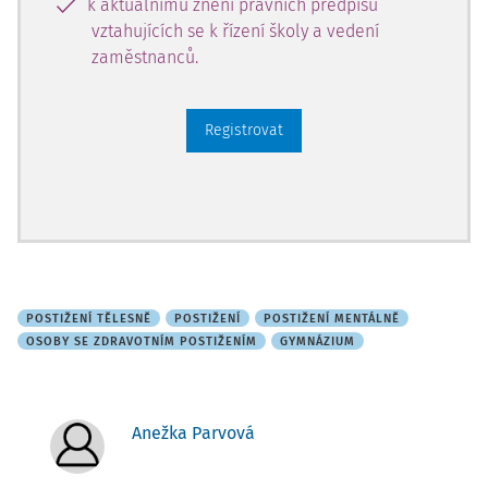
k aktuálnímu znění právních předpisů
vztahujících se k řízení školy a vedení
zaměstnanců.
Registrovat
POSTIŽENÍ TĚLESNĚ
POSTIŽENÍ
POSTIŽENÍ MENTÁLNĚ
OSOBY SE ZDRAVOTNÍM POSTIŽENÍM
GYMNÁZIUM
Anežka Parvová