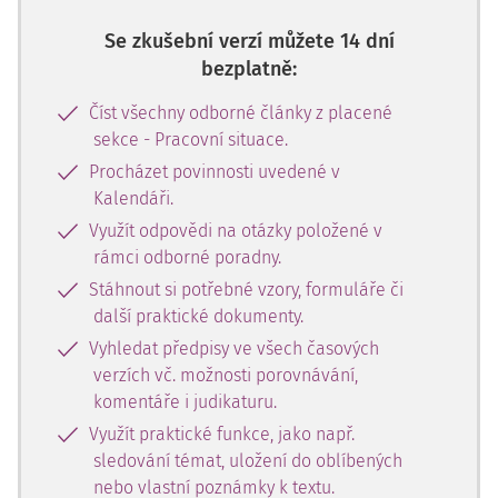
Se zkušební verzí můžete 14 dní
bezplatně:
Číst všechny odborné články z placené
sekce - Pracovní situace.
Procházet povinnosti uvedené v
Kalendáři.
Využít odpovědi na otázky položené v
rámci odborné poradny.
Stáhnout si potřebné vzory, formuláře či
další praktické dokumenty.
Vyhledat předpisy ve všech časových
verzích vč. možnosti porovnávání,
komentáře i judikaturu.
Využít praktické funkce, jako např.
sledování témat, uložení do oblíbených
nebo vlastní poznámky k textu.