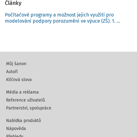
Články
Počítačové programy a možnost jejich využití pro
modelování podpory porozumění ve výuce (ZŠ). 1. ...
Můj šanon
Autoři
Klíčová slova
Média a reklama
Reference uživatelů
Partnerství, spolupráce
Nabídka produktů
Nápověda
Přehledy