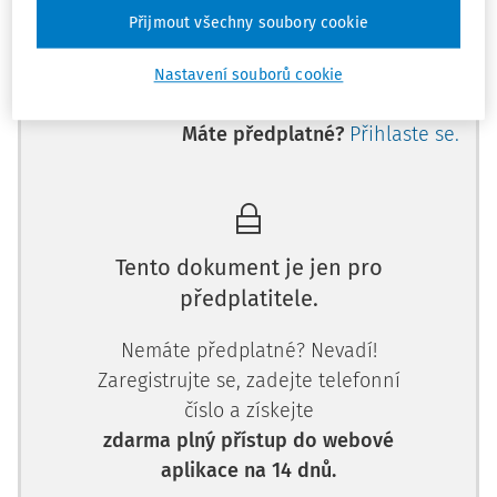
jazykových kompetencí, čtení a psaní zatím není rozšířeno
Přijmout všechny soubory cookie
ve všec
Nastavení souborů cookie
Máte předplatné?
Přihlaste se.
Tento dokument je jen pro
předplatitele.
Nemáte předplatné? Nevadí!
Zaregistrujte se, zadejte telefonní
číslo a získejte
zdarma plný přístup do webové
aplikace na 14 dnů.