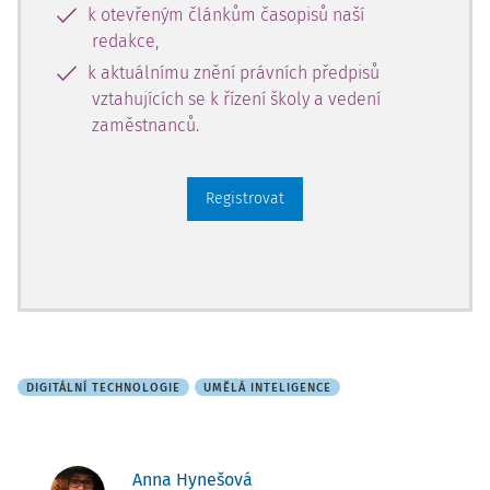
k otevřeným článkům časopisů naší
redakce,
k aktuálnímu znění právních předpisů
vztahujících se k řízení školy a vedení
zaměstnanců.
Registrovat
DIGITÁLNÍ TECHNOLOGIE
UMĚLÁ INTELIGENCE
Anna Hynešová