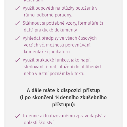
Využít odpovědi na otázky položené v
rámci odborné poradny.
Stáhnout si potřebné vzory, formuláře či
další praktické dokumenty.
Vyhledat předpisy ve všech časových
verzích vč. možnosti porovnávání,
komentáře i judikaturu.
Využít praktické funkce, jako např.
sledování témat, uložení do oblíbených
nebo vlastní poznámky k textu.
A dále máte k dispozici přístup
(i po skončení 14denního zkušebního
přístupu):
k denně aktualizovanému zpravodajství z
oblasti školství,