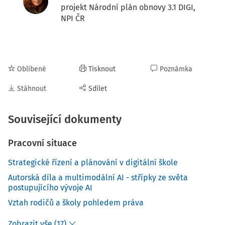
projekt Národní plán obnovy 3.1 DIGI,
NPI ČR
Oblíbené
Tisknout
Poznámka
Stáhnout
Sdílet
Související dokumenty
Pracovní situace
Strategické řízení a plánování v digitální škole
Autorská díla a multimodální AI - střípky ze světa
postupujícího vývoje AI
Vztah rodičů a školy pohledem práva
Zobrazit vše (17)