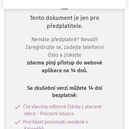
Tento dokument je jen pro
předplatitele.
Nemáte předplatné? Nevadí!
Zaregistrujte se, zadejte telefonní
číslo a získejte
zdarma plný přístup do webové
aplikace na 14 dnů.
Se zkušební verzí můžete 14 dní
bezplatně:
Číst všechny odborné články z placené
sekce - Pracovní situace.
Procházet povinnosti uvedené v
Kalendáři.