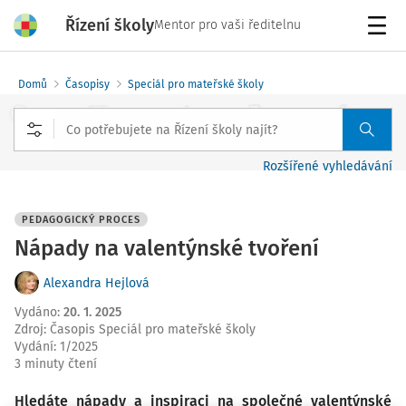
Řízení školy
Mentor pro vaši ředitelnu
Menu
Domů
Časopisy
Speciál pro mateřské školy
Rozšířené vyhledávání
PEDAGOGICKÝ PROCES
Nápady na valentýnské tvoření
Alexandra Hejlová
Vydáno
:
20. 1. 2025
Zdroj
:
Časopis Speciál pro mateřské školy
Vydání:
1/2025
3 minuty čtení
Hledáte nápady a inspiraci na společné valentýnské