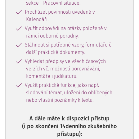
sekce - Pracovní situace.
Procházet povinnosti uvedené v
Kalendáři.
Využít odpovědi na otázky položené v
rámci odborné poradny.
Stáhnout si potřebné vzory, formuláře či
další praktické dokumenty.
Vyhledat předpisy ve všech časových
verzích vč. možnosti porovnávání,
komentáře i judikaturu.
Využít praktické funkce, jako např.
sledování témat, uložení do oblíbených
nebo vlastní poznámky k textu.
A dále máte k dispozici přístup
(i po skončení 14denního zkušebního
přístupu):