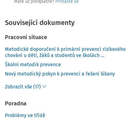
Máte už předplatné?
Přihlaste se
Související dokumenty
Pracovní situace
Metodické doporučení k primární prevenci rizikového
chování u dětí, žáků a studentů ve školách ...
Školní metodik prevence
Nový metodický pokyn k prevenci a řešení šikany
Zobrazit vše (17)
Poradna
Problémy ve třídě