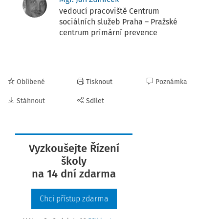
vedoucí pracoviště Centrum
sociálních služeb Praha – Pražské
centrum primární prevence
Oblíbené
Tisknout
Poznámka
Stáhnout
Sdílet
Vyzkoušejte Řízení
školy
na 14 dní zdarma
Chci přístup zdarma