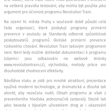
na veškerá pravidla testování, aby mohla být použita jako
argument pro účinnost programu Revolution Train.
Na území hl. města Prahy v současné době působí celá
řada organizací, které poskytují programy primární
prevence v souladu se Standardy odborné způsobilosti
poskytovatelů programů školské primární prevence
rizikového chování. Revolution Train takovým programem
není. Není tedy možné dohledat dokumentaci k programu
(zájemci jsou odkazováni na webové stránky
www.revolutiontrain.cz), východiska, metody práce ani
dlouhodobé zhodnocení efektivity.
Návštěva vlaku je jistě pro mnohé atraktivní, prezentace
využívá moderní technologie, je dramatická a dlouhá tak
akorát, aby nezačala nudit. Obsah programu je však z
preventivního hlediska jednoznačně zastaralý. Stejně tak
jako beseda s bývalým uživatelem drog je i ukazování