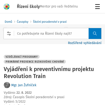
Řízení školy
Mentor pro vaši ředitelnu
Menu
Domů
Časopisy
Školní poradenství v praxi
Rozšířené vyhledávání
VZDĚLÁVACÍ PROGRAMY
PRIMÁRNÍ PREVENCE RIZIKOVÉHO CHOVÁNÍ
Vyjádření k preventivnímu projektu
Revolution Train
Mgr. Jan Žufníček
Vydáno
:
22. 8. 2022
Zdroj
:
Časopis Školní poradenství v praxi
Vydání:
5/2022