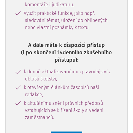
komentáře i judikaturu.
Využít praktické funkce, jako např.
sledování témat, uložení do oblíbených
nebo vlastní poznámky k textu.
A dále máte k dispozici přístup
(i po skončení 14denního zkušebního
přístupu):
k denně aktualizovanému zpravodajství z
oblasti školství,
k otevřeným článkům časopisů naší
redakce,
k aktuálnímu znění právních předpisů
vztahujících se k řízení školy a vedení
zaměstnanců.