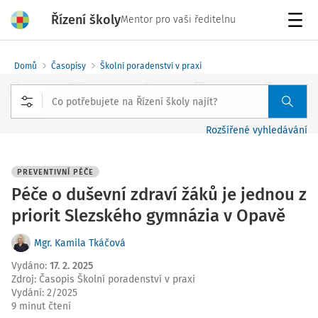
Řízení školy
Mentor pro vaši ředitelnu
Menu
Domů
Časopisy
Školní poradenství v praxi
Rozšířené vyhledávání
PREVENTIVNÍ PÉČE
Péče o duševní zdraví žáků je jednou z
priorit Slezského gymnázia v Opavě
Mgr. Kamila Tkáčová
Vydáno
:
17. 2. 2025
Zdroj
:
Časopis Školní poradenství v praxi
Vydání:
2/2025
9 minut čtení