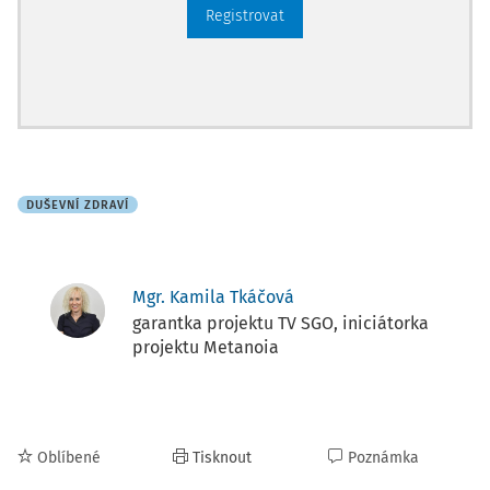
Registrovat
DUŠEVNÍ ZDRAVÍ
Mgr. Kamila Tkáčová
garantka projektu TV SGO, iniciátorka
projektu Metanoia
Oblíbené
Tisknout
Poznámka