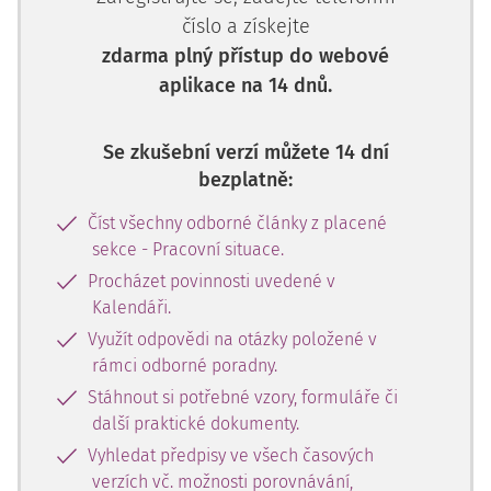
číslo a získejte
zdarma plný přístup do webové
aplikace na 14 dnů.
Se zkušební verzí můžete 14 dní
bezplatně:
Číst všechny odborné články z placené
sekce - Pracovní situace.
Procházet povinnosti uvedené v
Kalendáři.
Využít odpovědi na otázky položené v
rámci odborné poradny.
Stáhnout si potřebné vzory, formuláře či
další praktické dokumenty.
Vyhledat předpisy ve všech časových
verzích vč. možnosti porovnávání,